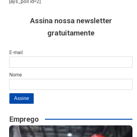
[ays_poll id=2]
Assina nossa newsletter
gratuitamente
E-mail
Nome
Emprego