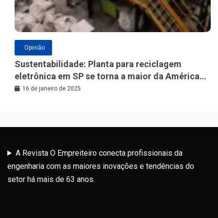
Opinião
Sustentabilidade: Planta para reciclagem
eletrônica em SP se torna a maior da América
Latina
16 de janeiro de 2025
A Revista O Empreiteiro conecta profissionais da
engenharia com as maiores inovações e tendências do
setor há mais de 63 anos.