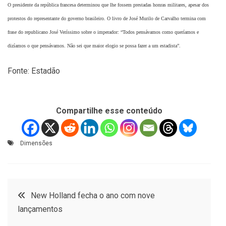
O presidente da república francesa determinou que lhe fossem prestadas honras militares, apesar dos
protestos do representante do governo brasileiro. O livro de José Murilo de Carvalho termina com
frase do republicano José Veríssimo sobre o imperador: “Todos pensávamos como queríamos e
dizíamos o que pensávamos. Não sei que maior elogio se possa fazer a um estadista”.
Fonte: Estadão
Compartilhe esse conteúdo
Dimensões
Navegação
New Holland fecha o ano com nove
lançamentos
de