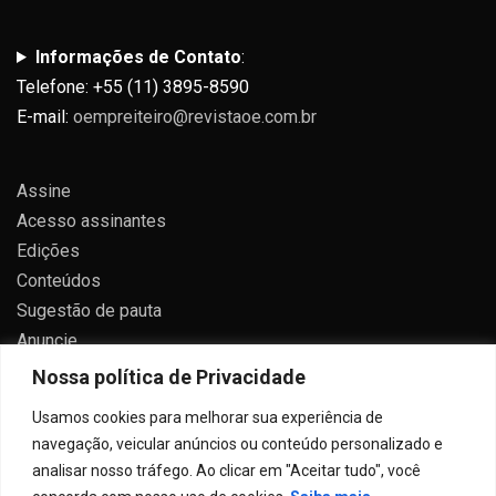
Informações de Contato
:
Telefone: +55 (11) 3895-8590
E-mail:
oempreiteiro@revistaoe.com.br
Assine
Acesso assinantes
Edições
Conteúdos
Sugestão de pauta
Anuncie
Contato
Nossa política de Privacidade
Política de privacidade
Usamos cookies para melhorar sua experiência de
navegação, veicular anúncios ou conteúdo personalizado e
analisar nosso tráfego. Ao clicar em "Aceitar tudo", você