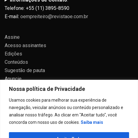
Telefone: +55 (11) 3895-8590
E-mail:
oempreiteiro@revistaoe.com.br
Assine
Acesso assinantes
Edições
Conteúdos
Sugestão de pauta
Anuncie
Contato
Nossa política de Privacidade
Política de privacidade
Usamos cookies para melhorar sua experiência de
navegação, veicular anúncios ou conteúdo personalizado e
analisar nosso tráfego. Ao clicar em "Aceitar tudo", você
concorda com nosso uso de cookies.
Saiba mais
Todos direitos reservados 2024.