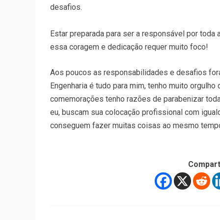
desafios.
Estar preparada para ser a responsável por toda 
essa coragem e dedicação requer muito foco!
Aos poucos as responsabilidades e desafios for
Engenharia é tudo para mim, tenho muito orgulho 
comemorações tenho razões de parabenizar toda
eu, buscam sua colocação profissional com igual
conseguem fazer muitas coisas ao mesmo tempo!
Compart