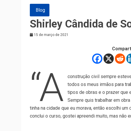
Blog
Shirley Cândida de So
15 de março de 2021
Compart
“A
construção civil sempre esteve
todos os meus irmãos para tra
tipos de obras e o prazer que 
Sempre quis trabalhar em obra 
tinha na cidade que eu morava, então escolhi um d
conclui o curso, gostei apreendi muito, mas não e