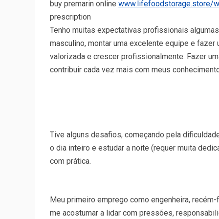
buy premarin online
www.lifefoodstorage.store/w
prescription
Tenho muitas expectativas profissionais alguma
masculino, montar uma excelente equipe e fazer 
valorizada e crescer profissionalmente. Fazer 
contribuir cada vez mais com meus conhecimento
Tive alguns desafios, começando pela dificuldade
o dia inteiro e estudar a noite (requer muita dedi
com prática.
Meu primeiro emprego como engenheira, recém-fo
me acostumar a lidar com pressões, responsabili