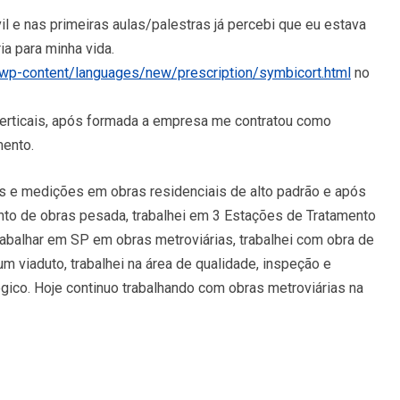
vil e nas primeiras aulas/palestras já percebi que eu estava
ia para minha vida.
wp-content/languages/new/prescription/symbicort.html
no
erticais, após formada a empresa me contratou como
mento.
s e medições em obras residenciais de alto padrão e após
ento de obras pesada, trabalhei em 3 Estações de Tratamento
trabalhar em SP em obras metroviárias, trabalhei com obra de
um viaduto, trabalhei na área de qualidade, inspeção e
ógico. Hoje continuo trabalhando com obras metroviárias na