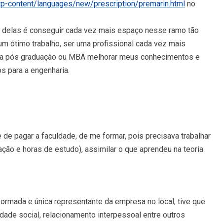
p-content/languages/new/prescription/premarin.html
no
s delas é conseguir cada vez mais espaço nesse ramo tão
um ótimo trabalho, ser uma profissional cada vez mais
uma pós graduação ou MBA melhorar meus conhecimentos e
s para a engenharia.
 de pagar a faculdade, de me formar, pois precisava trabalhar
cação e horas de estudo), assimilar o que aprendeu na teoria
rmada e única representante da empresa no local, tive que
dade social, relacionamento interpessoal entre outros