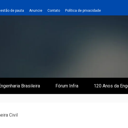
estão de pauta
Anuncie
Contato
Política de privacidade
 e Infraestrutura
 Empreiteiro
ngenharia Brasileira
Fórum Infra
120 Anos da Eng
ira Civil