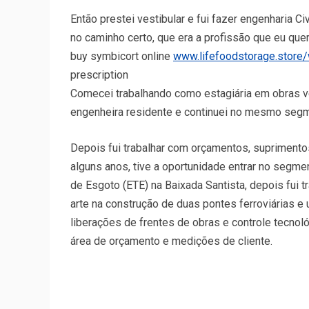
Então prestei vestibular e fui fazer engenharia Ci
no caminho certo, que era a profissão que eu quer
buy symbicort online
www.lifefoodstorage.store/
prescription
Comecei trabalhando como estagiária em obras v
engenheira residente e continuei no mesmo seg
Depois fui trabalhar com orçamentos, suprimento
alguns anos, tive a oportunidade entrar no segm
de Esgoto (ETE) na Baixada Santista, depois fui 
arte na construção de duas pontes ferroviárias e 
liberações de frentes de obras e controle tecnol
área de orçamento e medições de cliente.