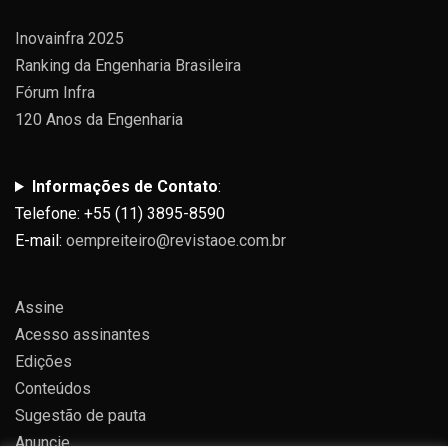
Inovainfra 2025
Ranking da Engenharia Brasileira
Fórum Infra
120 Anos da Engenharia
Informações de Contato
:
Telefone: +55 (11) 3895-8590
E-mail:
oempreiteiro@revistaoe.com.br
Assine
Acesso assinantes
Edições
Conteúdos
Sugestão de pauta
Anuncie