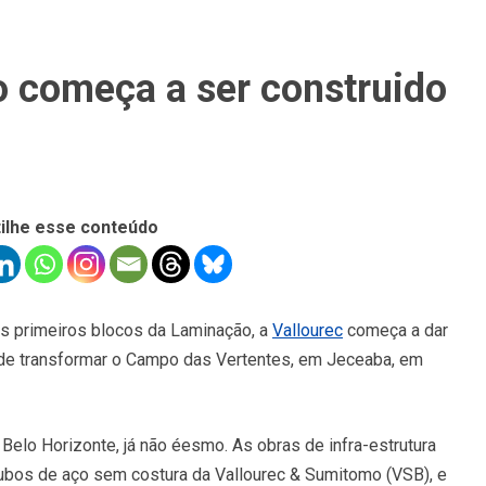
o começa a ser construido
ilhe esse conteúdo
s primeiros blocos da Laminação, a
Vallourec
começa a dar
 de transformar o Campo das Vertentes, em Jeceaba, em
elo Horizonte, já não éesmo. As obras de infra-estrutura
 tubos de aço sem costura da Vallourec & Sumitomo (VSB), e