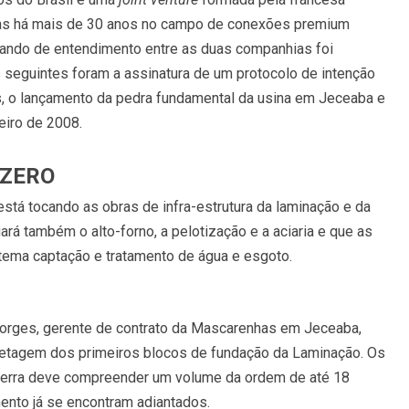
ras há mais de 30 anos no campo de conexões premium
ando de entendimento entre as duas companhias foi
seguintes foram a assinatura de um protocolo de intenção
, o lançamento da pedra fundamental da usina em Jeceaba e
eiro de 2008.
 ZERO
tá tocando as obras de infra-estrutura da laminação e da
ará também o alto-forno, a pelotização e a aciaria e que as
tema captação e tratamento de água e esgoto.
i Borges, gerente de contrato da Mascarenhas em Jeceaba,
retagem dos primeiros blocos de fundação da Laminação. Os
terra deve compreender um volume da ordem de até 18
ento já se encontram adiantados.