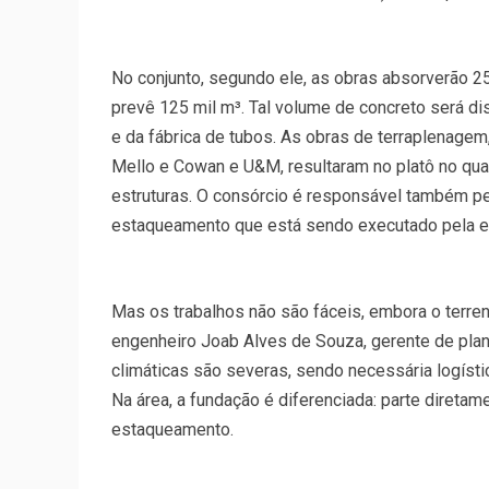
No conjunto, segundo ele, as obras absorverão 25
prevê 125 mil m³. Tal volume de concreto será di
e da fábrica de tubos. As obras de terraplenagem
Mello e Cowan e U&M, resultaram no platô no qua
estruturas. O consórcio é responsável também pe
estaqueamento que está sendo executado pela em
Mas os trabalhos não são fáceis, embora o terren
engenheiro Joab Alves de Souza, gerente de pla
climáticas são severas, sendo necessária logíst
Na área, a fundação é diferenciada: parte direta
estaqueamento.