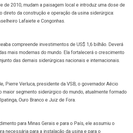
tre de 2010, mudam a paisagem local e introduz uma dose de
 direto da construção e operação da usina siderúrgica:
selheiro Lafaiete e Congonhas.
eceaba compreende investimentos de US$ 1,6 bilhão. Deverá
as mais modernas do mundo. Ela fortalecerá o crescimento
njunto das demais siderúrgicas nacionais e internacionais.
e, Pierre Verluca, presidente da VSB, o governador Aécio
r o maior segmento siderúrgico do mundo, atualmente formado
patinga, Ouro Branco e Juiz de Fora.
dimento para Minas Gerais e para o País, ele assumiu o
ra necessária para a instalação da usina e para o