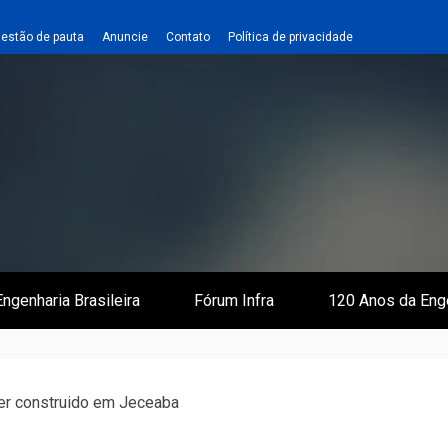
estão de pauta
Anuncie
Contato
Política de privacidade
 e Infraestrutura
 Empreiteiro
ngenharia Brasileira
Fórum Infra
120 Anos da Eng
er construido em Jeceaba