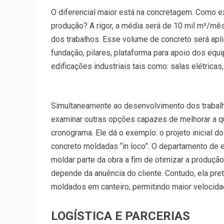
O diferencial maior está na concretagem. Como 
produção? A rigor, a média será de 10 mil m³/mê
dos trabalhos. Esse volume de concreto será ap
fundação, pilares, plataforma para apoio dos eq
edificações industriais tais como: salas elétricas
Simultaneamente ao desenvolvimento dos trabalho
examinar outras opções capazes de melhorar a q
cronograma. Ele dá o exemplo: o projeto inicial 
concreto moldadas “in loco”. O departamento de e
moldar parte da obra a fim de otimizar a produçã
depende da anuência do cliente. Contudo, ela pre
moldados em canteiro, permitindo maior velocida
LOGÍSTICA E PARCERIAS