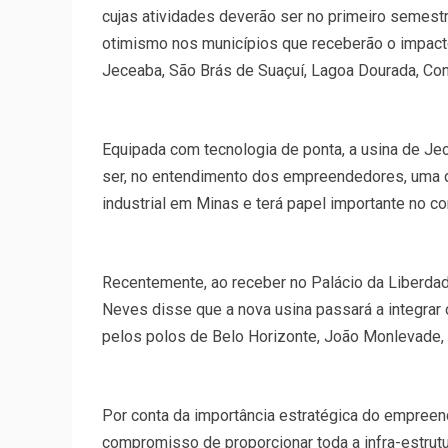
cujas atividades deverão ser no primeiro semes
otimismo nos municípios que receberão o impacto
Jeceaba, São Brás de Suaçuí, Lagoa Dourada, Con
Equipada com tecnologia de ponta, a usina de J
ser, no entendimento dos empreendedores, uma d
industrial em Minas e terá papel importante no co
Recentemente, ao receber no Palácio da Liberdad
Neves disse que a nova usina passará a integra
pelos polos de Belo Horizonte, João Monlevade, I
Por conta da importância estratégica do empreen
compromisso de proporcionar toda a infra-estrutu