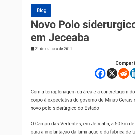
Blog
Novo Polo siderurgic
em Jeceaba
21 de outubro de 2011
Compart
Com a terraplenagem da área e a concretagem do
corpo à expectativa do governo de Minas Gerais
novo polo siderúrgico do Estado
O Campo das Vertentes, em Jeceaba, a 50 km de B
para a implantação da laminação e da fábrica de