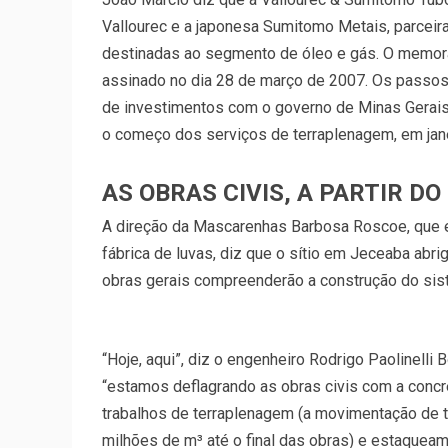
Vallourec e a japonesa Sumitomo Metais, parcei
destinadas ao segmento de óleo e gás. O memor
assinado no dia 28 de março de 2007. Os passos 
de investimentos com o governo de Minas Gerais
o começo dos serviços de terraplenagem, em jan
AS OBRAS CIVIS, A PARTIR DO
A direção da Mascarenhas Barbosa Roscoe, que es
fábrica de luvas, diz que o sítio em Jeceaba abrig
obras gerais compreenderão a construção do sis
“Hoje, aqui”, diz o engenheiro Rodrigo Paolinell
“estamos deflagrando as obras civis com a conc
trabalhos de terraplenagem (a movimentação de 
milhões de m³ até o final das obras) e estaqueam