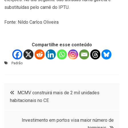
substituídas pelo carnê do IPTU.
Fonte: Nildo Carlos Oliveira
Compartilhe esse conteúdo
Padrão
Navegação
MCMV construirá mais de 2 mil unidades
habitacionais no CE
de
Post
Investimento em portos visa maior número de
terminais