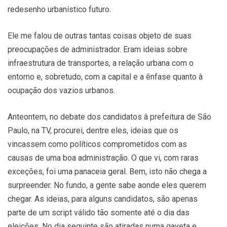
redesenho urbanístico futuro.
Ele me falou de outras tantas coisas objeto de suas
preocupações de administrador. Eram ideias sobre
infraestrutura de transportes, a relação urbana com o
entorno e, sobretudo, com a capital e a ênfase quanto à
ocupação dos vazios urbanos.
Anteontem, no debate dos candidatos à prefeitura de São
Paulo, na TV, procurei, dentre eles, ideias que os
vincassem como políticos comprometidos com as
causas de uma boa administração. O que vi, com raras
exceções, foi uma panaceia geral. Bem, isto não chega a
surpreender. No fundo, a gente sabe aonde eles querem
chegar. As ideias, para alguns candidatos, são apenas
parte de um script válido tão somente até o dia das
eleições. No dia seguinte são atiradas numa gaveta e