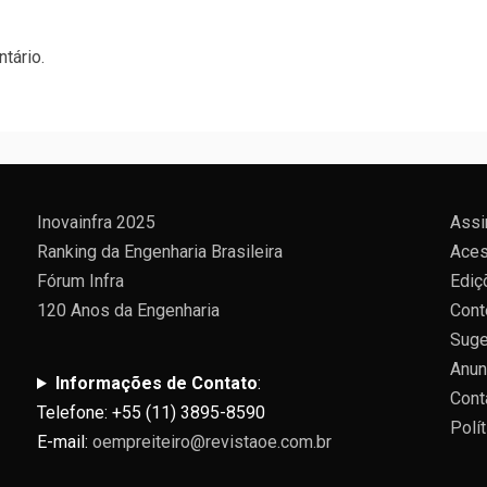
tário.
Inovainfra 2025
Assi
Ranking da Engenharia Brasileira
Aces
Fórum Infra
Ediç
120 Anos da Engenharia
Cont
Suge
Anun
Informações de Contato
:
Cont
Telefone: +55 (11) 3895-8590
Polí
E-mail:
oempreiteiro@revistaoe.com.br