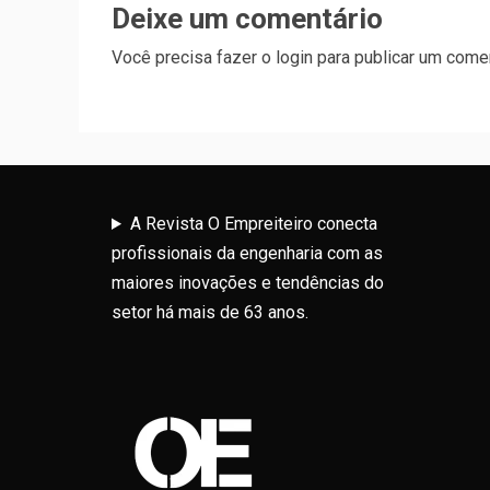
Deixe um comentário
Você precisa fazer o
login
para publicar um comen
A Revista O Empreiteiro conecta
profissionais da engenharia com as
maiores inovações e tendências do
setor há mais de 63 anos.