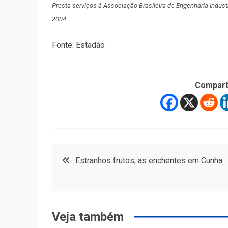
Presta serviços à Associação Brasileira de Engenharia Industr
2004.
Fonte: Estadão
Compart
Navegação
Estranhos frutos, as enchentes em Cunha
de
Post
Veja também