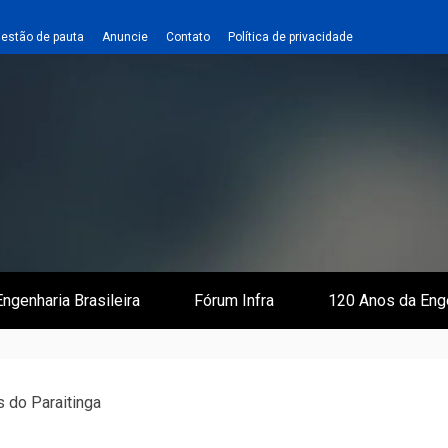
estão de pauta
Anuncie
Contato
Política de privacidade
 e Infraestrutura
 Empreiteiro
ngenharia Brasileira
Fórum Infra
120 Anos da Eng
s do Paraitinga