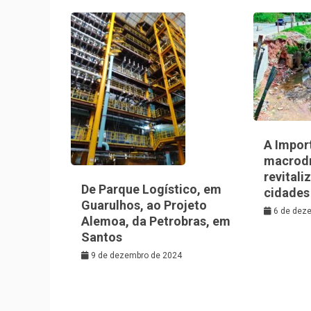
A Impor
macrod
revitali
De Parque Logístico, em
cidades
Guarulhos, ao Projeto
6 de dez
Alemoa, da Petrobras, em
Santos
9 de dezembro de 2024