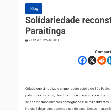
Blog
Solidariedade reconst
Paraitinga
21 de outubro de 2011
Compart
Cidade que simboliza
o último reduto caipira de São Paulo
patrimônio histórico, devido à concentração de prédios com
se dos mesmos números demográficos: 10 mil habitantes, s
No dia 5 de janeiro, pudemos sair de casa. Deslizamentos b