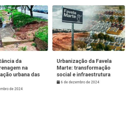
tância da
Urbanização da Favela
renagem na
Marte: transformação
zação urbana das
social e infraestrutura
6 de dezembro de 2024
embro de 2024