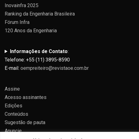
Inovainfra 2025
Ranking da Engenharia Brasileira
Fórum Infra
120 Anos da Engenharia
Informações de Contato
:
Telefone: +55 (11) 3895-8590
E-mail:
oempreiteiro@revistaoe.com.br
Assine
Acesso assinantes
Edições
Conteúdos
Sugestão de pauta
Anuncie