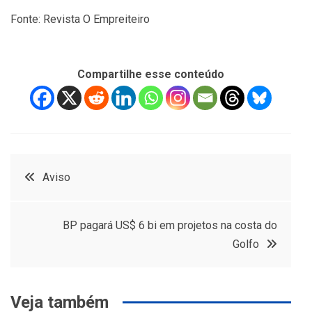
Fonte: Revista O Empreiteiro
Compartilhe esse conteúdo
Navegação
Aviso
de
BP pagará US$ 6 bi em projetos na costa do
Post
Golfo
Veja também