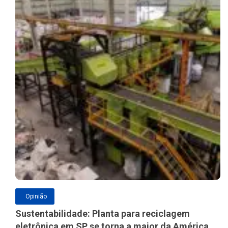
Opinião
Sustentabilidade: Planta para reciclagem
eletrônica em SP se torna a maior da América