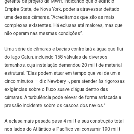
gerente de projeto da MWH, indicando que o edifício
Empire State, de Nova York, poderia atravessar deitado
uma dessas câmaras. “Acreditamos que são as mais
complexas existentes. Há eclusas até maiores, mas que
não operam nas mesmas condições”.
Uma série de câmaras e bacias controlará a água que flui
do lago Gatun, incluindo 158 válvulas de diversos
tamanhos, cuja instalação demandou 20 mil t de material
estrutural. “Elas podem atuar em tempo que vai de um a
cinco minutos — diz Newbery -, para atender às rigorosas
exigências sobre o fluxo suave d’água dentro das
câmaras. A turbulência pode elevar de forma arriscada a
pressão incidente sobre os cascos dos navios.”
A eclusa mais pesada pesa 4 mil t e sua construção total
nos lados do Atlântico e Pacífico vai consumir 190 mil t