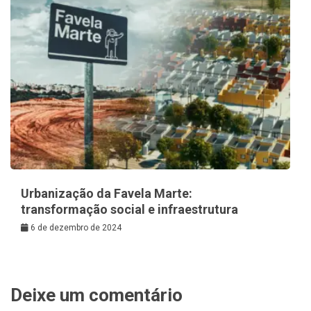
Urbanização da Favela Marte:
transformação social e infraestrutura
6 de dezembro de 2024
Deixe um comentário