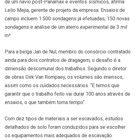
de um navio post-Panamax e eventos sísmicos, afirma
Lelio Mejia, gerente de projeto da empresa. Ensaios de
campo incluem 1.500 sondagens já efetuadas, 150 novas
sondagens e análise de um aterro experimental de 3 mil
m³.
Para a belga Jan de Nul, membro do consórcio contratado
ainda para dois contratos de dragagem, o desafio é a
dimensão descomunal dos trabalhos. Segundo o diretor
de obras Dirk Van Rompaey, os volumes são imensos,
assim como os cuidados necessários. “E temos que
garantir que o trabalho feito vai durar 100 anos através de
ensaios, o que também toma tempo”.
Com dez tipos de materiais a ser escavados, estudos
detalhados de solo foram conduzidos para se escolher
os equipamentos mais adequados de escavação.