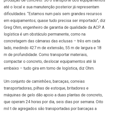
produção de concreto. Só o transporte dos equipamentos
até o local e sua manutenção posterior já representam
dificuldades. “Estamos num país sem grandes recursos
em equipamentos; quase tudo precisa ser importado”, diz
Greg Ohrn, engenheiro de garantia de qualidade da ACP. A
logística é um obstáculo permanente, como na
concretagem das câmaras das eclusas – três em cada
lado, medindo 427 m de extensão, 55 m de largura e 18
m de profundidade. Como transportar materiais,
compactar o concreto, deslocar equipamentos até lá
embaixo – tudo gira em torno de logística, diz Ohrn.
Um conjunto de caminhões, barcaças, correias
transportadoras, pilhas de estoque, britadores e
máquinas de gelo dão apoio a duas plantas de concreto,
que operam 24 horas por dia, seis dias por semana. Oito
mil t de agregados são transportadas por barcaças a