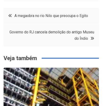
Navegação
A megaobra no rio Nilo que preocupa o Egito
de
Governo do RJ cancela demolição do antigo Museu
Post
do Índio
Veja também