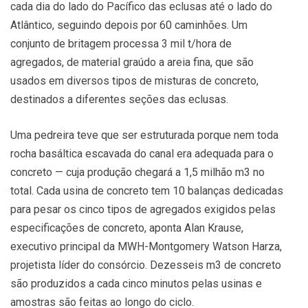
cada dia do lado do Pacífico das eclusas até o lado do
Atlântico, seguindo depois por 60 caminhões. Um
conjunto de britagem processa 3 mil t/hora de
agregados, de material graúdo a areia fina, que são
usados em diversos tipos de misturas de concreto,
destinados a diferentes seções das eclusas.
Uma pedreira teve que ser estruturada porque nem toda
rocha basáltica escavada do canal era adequada para o
concreto — cuja produção chegará a 1,5 milhão m3 no
total. Cada usina de concreto tem 10 balanças dedicadas
para pesar os cinco tipos de agregados exigidos pelas
especificações de concreto, aponta Alan Krause,
executivo principal da MWH-Montgomery Watson Harza,
projetista líder do consórcio. Dezesseis m3 de concreto
são produzidos a cada cinco minutos pelas usinas e
amostras são feitas ao longo do ciclo.