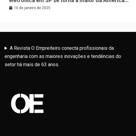
eletrônica em SP se torna a maior da América
Latina
16 de janeiro de 2025
A Revista O Empreiteiro conecta profissionais da
engenharia com as maiores inovações e tendências do
setor há mais de 63 anos.