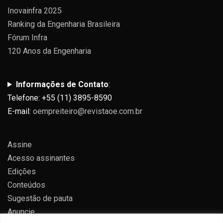
Inovainfra 2025
Ranking da Engenharia Brasileira
Fórum Infra
120 Anos da Engenharia
Informações de Contato
:
Telefone: +55 (11) 3895-8590
E-mail:
oempreiteiro@revistaoe.com.br
Assine
Acesso assinantes
Edições
Conteúdos
Sugestão de pauta
Anuncie