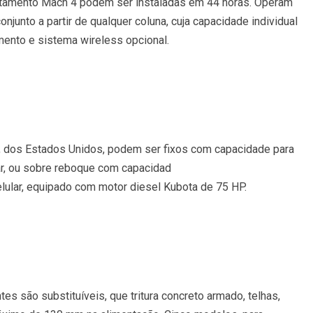
ntamento Mach 4 podem ser instaladas em 44 horas. Operam
njunto a partir de qualquer coluna, cuja capacidade individual
mento e sistema wireless opcional.
, dos Estados Unidos, podem ser fixos com capacidade para
, ou sobre reboque com capacidad
lular, equipado com motor diesel Kubota de 75 HP.
es são substituíveis, que tritura concreto armado, telhas,