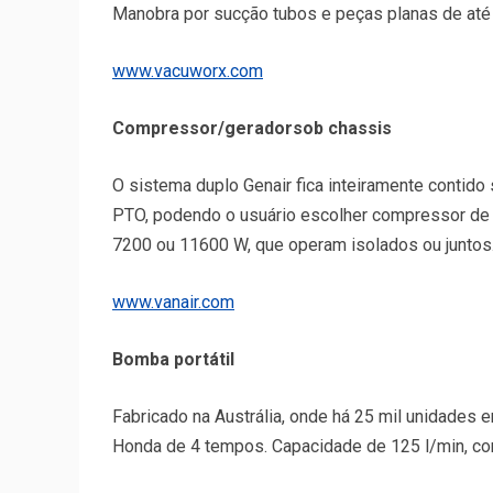
Manobra por sucção tubos e peças planas de até 3
www.vacuworx.com
Compressor/geradorsob chassis
O sistema duplo Genair fica inteiramente contid
PTO, podendo o usuário escolher compressor de 1
7200 ou 11600 W, que operam isolados ou juntos
www.vanair.com
Bomba portátil
Fabricado na Austrália, onde há 25 mil unidades
Honda de 4 tempos. Capacidade de 125 l/min, co