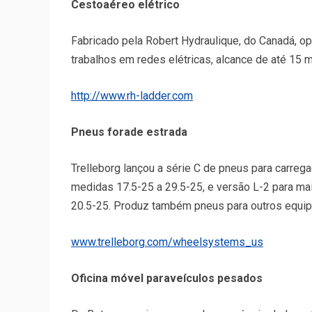
Cesto
aéreo elétrico
Fabricado pela Robert Hydraulique, do Canadá, op
trabalhos em redes elétricas, alcance de até 15 m
http://www.rh-ladder.com
Pneus forade estrada
Trelleborg lançou a série C de pneus para carrega
medidas 17.5-25 a 29.5-25, e versão L-2 para ma
20.5-25. Produz também pneus para outros equip
www.trelleborg.com/wheelsystems_us
Oficina móvel paraveículos pesados