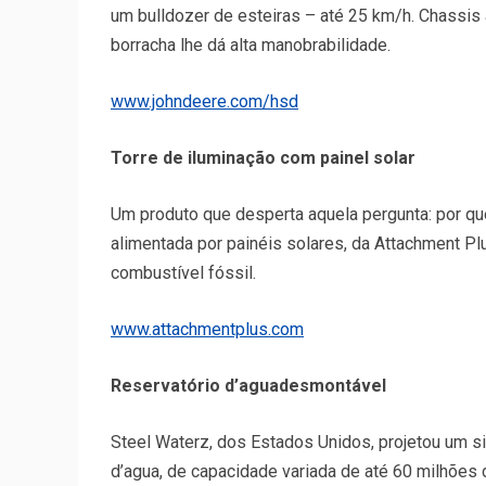
um bulldozer de esteiras – até 25 km/h. Chassis 
borracha lhe dá alta manobrabilidade.
www.johndeere.com/hsd
Torre de iluminação com painel solar
Um produto que desperta aquela pergunta: por qu
alimentada por painéis solares, da Attachment Pl
combustível fóssil.
www.attachmentplus.com
Reservatório d’aguadesmontável
Steel Waterz, dos Estados Unidos, projetou um s
d’agua, de capacidade variada de até 60 milhões 