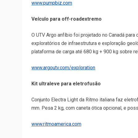
www.pumpbiz.com
Veículo para off-roadextremo
O UTV Argo anfíbio foi projetado no Canadá para
exploratórios de infraestrutura e exploração ge
plataforma de carga até 680 kg + 900 kg sobre r
www.argoutv.com/exploration
Kit ultraleve para eletrofusão
Conjunto Electra Light da Ritmo italiana faz ele
mm. Pesa 2 kg, com caneta ótica opcional, e pos
www.ritmoamerica.com