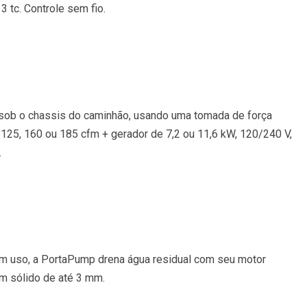
 tc. Controle sem fio.
o sob o chassis do caminhão, usando uma tomada de força
25, 160 ou 185 cfm + gerador de 7,2 ou 11,6 kW, 120/240 V,
.
 em uso, a PortaPump drena água residual com seu motor
m sólido de até 3 mm.