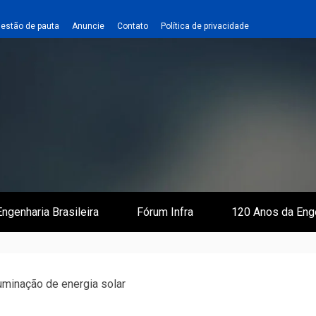
estão de pauta
Anuncie
Contato
Política de privacidade
 e Infraestrutura
 Empreiteiro
ngenharia Brasileira
Fórum Infra
120 Anos da Eng
Iluminação de energia solar