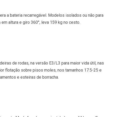
era a bateria recarregável. Modelos isolados ou não para
 em altura e giro 360°, leva 159 kg no cesto.
deiras de rodas, na versão E3/L3 para maior vida útil, nas
ior flotação sobre pisos moles, nos tamanhos 17.5-25 e
amentos e esteiras de borracha.