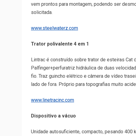
vem prontos para montagem, podendo ser desmon
solicitada.
www.steelwaterz.com
Trator polivalente 4 em 1
Lintrac é construído sobre trator de esteiras Ca
Palfinger+perfuratriz hidráulica de duas veloci
fio. Traz guincho elétrico e câmera de vídeo tra
lado de fora. Próprio para topografias muito acid
www.linetracinc.com
Dispositivo a vácuo
Unidade autosuficiente, compacto, pesando 400 kg