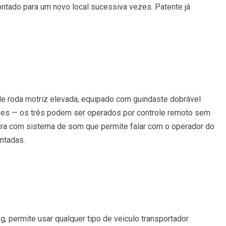
tado para um novo local sucessiva vezes. Patente já
t de roda motriz elevada, equipado com guindaste dobrável
dades — os três podem ser operados por controle remoto sem
seira com sistema de som que permite falar com o operador do
entadas.
, permite usar qualquer tipo de veiculo transportador.