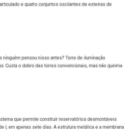
articulado e quatro conjuntos oscilantes de esteiras de
e ninguém pensou nisso antes? Torre de iluminação
us. Custa o dobro das torres convencionais, mas não queima
istema que permite construir reservatórios desmontáveis
de l, em apenas sete dias. A estrutura metálica e a membrana