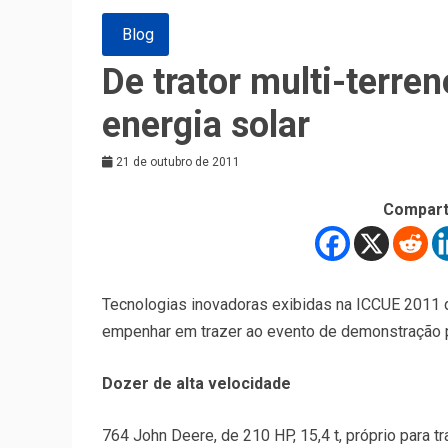
Blog
De trator multi-terre
energia solar
21 de outubro de 2011
Compart
Tecnologias inovadoras exibidas na ICCUE 2011 
empenhar em trazer ao evento de demonstração 
Dozer de alta velocidade
764 John Deere, de 210 HP, 15,4 t, próprio para 