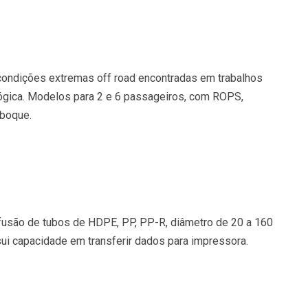
 condições extremas off road encontradas em trabalhos
ológica. Modelos para 2 e 6 passageiros, com ROPS,
eboque.
trofusão de tubos de HDPE, PP, PP-R, diâmetro de 20 a 160
sui capacidade em transferir dados para impressora.