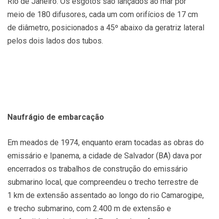
Rio de Janeiro. Os esgotos são lançados ao mar por
meio de 180 difusores, cada um com orifícios de 17 cm
de diâmetro, posicionados a 45º abaixo da geratriz lateral
pelos dois lados dos tubos.
Naufrágio de embarcação
Em meados de 1974, enquanto eram tocadas as obras do
emissário e Ipanema, a cidade de Salvador (BA) dava por
encerrados os trabalhos de construção do emissário
submarino local, que compreendeu o trecho terrestre de
1 km de extensão assentado ao longo do rio Camarogipe,
e trecho submarino, com 2.400 m de extensão e