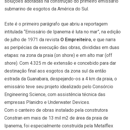
soluções adotadas na construção do primeiro emissário
submarino de esgotos da América do Sul.
Este é o primeiro parágrafo que abriu a reportagem
intitulada “Emissário de Ipanema é luta no mar”, na edição
de julho de 1971 da revista
O Empreiteiro
, e que narra
as peripécias da execução das obras, divididas em duas
etapas: na zona da praia (on shore) e em alto mar (off
shore). Com 4.325 m de extensão e concebido para dar
destinação final aos esgotos da zona sul da então
estrada da Guanabara, despejando-os a 4 km da praia, o
emissário teve seu projeto idealizado pelo Consórcio
Engineering Science, com assistência técnica das
empresas Planidro e Underwater Devices.
Com o canteiro de obras instalado pela construtora
Constran em mais de 13 mil m2 de área da praia de
Ipanema, foi especialmente construída pela Metalflex