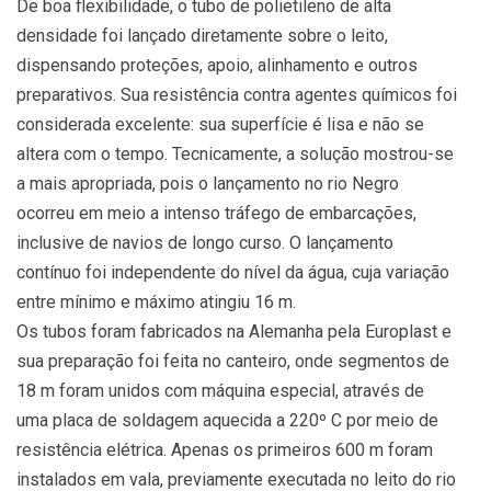
De boa flexibilidade, o tubo de polietileno de alta
densidade foi lançado diretamente sobre o leito,
dispensando proteções, apoio, alinhamento e outros
preparativos. Sua resistência contra agentes químicos foi
considerada excelente: sua superfície é lisa e não se
altera com o tempo. Tecnicamente, a solução mostrou-se
a mais apropriada, pois o lançamento no rio Negro
ocorreu em meio a intenso tráfego de embarcações,
inclusive de navios de longo curso. O lançamento
contínuo foi independente do nível da água, cuja variação
entre mínimo e máximo atingiu 16 m.
Os tubos foram fabricados na Alemanha pela Europlast e
sua preparação foi feita no canteiro, onde segmentos de
18 m foram unidos com máquina especial, através de
uma placa de soldagem aquecida a 220º C por meio de
resistência elétrica. Apenas os primeiros 600 m foram
instalados em vala, previamente executada no leito do rio