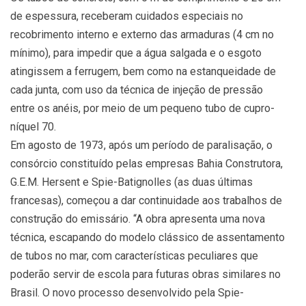
de espessura, receberam cuidados especiais no
recobrimento interno e externo das armaduras (4 cm no
mínimo), para impedir que a água salgada e o esgoto
atingissem a ferrugem, bem como na estanqueidade de
cada junta, com uso da técnica de injeção de pressão
entre os anéis, por meio de um pequeno tubo de cupro-
níquel 70.
Em agosto de 1973, após um período de paralisação, o
consórcio constituído pelas empresas Bahia Construtora,
G.E.M. Hersent e Spie-Batignolles (as duas últimas
francesas), começou a dar continuidade aos trabalhos de
construção do emissário. “A obra apresenta uma nova
técnica, escapando do modelo clássico de assentamento
de tubos no mar, com características peculiares que
poderão servir de escola para futuras obras similares no
Brasil. O novo processo desenvolvido pela Spie-