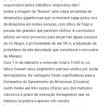
responsável pelos trabalhos, emprestou das l
endas a imagem da “Boiúna”, uma cobra encantada de
dimensões gigantescas que costumava vagar pelos rios
da Amazônia em noites escuras, com olhos de fogo e
presas tão grandes que parecem chifres. A construtora
adotou um novo processo para lançar nas águas escuras
do rio Negro, a profundidade de até 58 m, a tubulação de
polietileno de alta densidade que constituiria o emissário
de Manaus.
Com 1 m de diâmetro e extensão total e 3.600 m, os
tubos tiveram seus segmentos parciais unidos por solda
termoplástica. As vantagens foram significativas para a
Companhia de Saneamento do Amazonas (Cosama):
custo médio até três vezes inferior aos dos métodos
clássicos e prazo de execução inimaginável, que se
traduziu na prática a apenas oito meses.