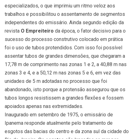
especializados, o que imprimiu um ritmo veloz aos
trabalhos e possibilitou o assentamento de segmentos
independentes do emissário. Ainda segundo edição da
revista
O Empreiteiro
da época, o fator decisivo para o
sucesso do processo construtivo colocado em prática
foi o uso de tubos protendidos. Com isso foi possível
assentar tubos de grandes dimensões, que chegaram a
17,78 m de comprimento nas zonas 1 e 2, a 40,88 m nas
zonas 3 e 4, e a 50,12 m nas zonas 5 e 6, em vez das
unidades de 5 m adotadas no processo que foi
abandonado, isto porque a protensão assegurou que os
tubos longos resistissem a grandes flexões e fossem
apoiados apenas nas extremidades.
Inaugurado em setembro de 1975, o emissário de
Ipanema responde atualmente pelo tratamento de
esgotos das bacias do centro e da zona sul da cidade do