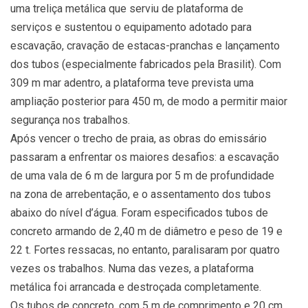
uma treliça metálica que serviu de plataforma de
serviços e sustentou o equipamento adotado para
escavação, cravação de estacas-pranchas e lançamento
dos tubos (especialmente fabricados pela Brasilit). Com
309 m mar adentro, a plataforma teve prevista uma
ampliação posterior para 450 m, de modo a permitir maior
segurança nos trabalhos.
Após vencer o trecho de praia, as obras do emissário
passaram a enfrentar os maiores desafios: a escavação
de uma vala de 6 m de largura por 5 m de profundidade
na zona de arrebentação, e o assentamento dos tubos
abaixo do nível d’água. Foram especificados tubos de
concreto armando de 2,40 m de diâmetro e peso de 19 e
22 t. Fortes ressacas, no entanto, paralisaram por quatro
vezes os trabalhos. Numa das vezes, a plataforma
metálica foi arrancada e destroçada completamente.
Os tubos de concreto, com 5 m de comprimento e 20 cm