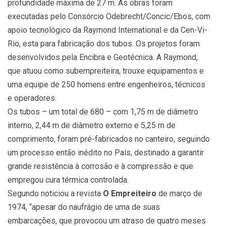
profundidade máxima de 27 m. As obras foram
executadas pelo Consórcio Odebrecht/Concic/Ebos, com
apoio tecnológico da Raymond International e da Cen-Vi-
Rio, esta para fabricação dos tubos. Os projetos foram
desenvolvidos pela Encibra e Geotécnica. A Raymond,
que atuou como subempreiteira, trouxe equipamentos e
uma equipe de 250 homens entre engenheiros, técnicos
e operadores.
Os tubos – um total de 680 – com 1,75 m de diâmetro
interno, 2,44 m de diâmetro externo e 5,25 m de
comprimento, foram pré-fabricados no canteiro, seguindo
um processo então inédito no País, destinado a garantir
grande resistência à corrosão e à compressão e que
empregou cura térmica controlada.
Segundo noticiou a revista
O Empreiteiro
de março de
1974, “apesar do naufrágio de uma de suas
embarcações, que provocou um atraso de quatro meses