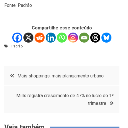
Fonte: Padrão
Compartilhe esse conteúdo
Padrão
Navegação
Mais shoppings, mais planejamento urbano
de
Mills registra crescimento de 47% no lucro do 1º
Post
trimestre
Veja também