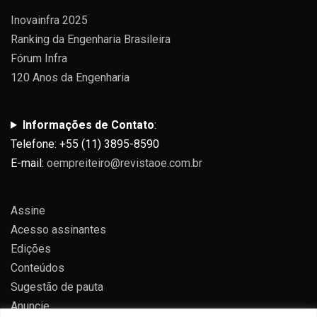
Inovainfra 2025
Ranking da Engenharia Brasileira
Fórum Infra
120 Anos da Engenharia
Informações de Contato
:
Telefone: +55 (11) 3895-8590
E-mail:
oempreiteiro@revistaoe.com.br
Assine
Acesso assinantes
Edições
Conteúdos
Sugestão de pauta
Anuncie