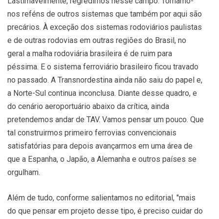
Lastimavelmente, regredimos nesse campo. Tornamo-
nos reféns de outros sistemas que também por aqui são
precários. À exceção dos sistemas rodoviários paulistas
e de outras rodovias em outras regiões do Brasil, no
geral a malha rodoviária brasileira é de ruim para
péssima. E o sistema ferroviário brasileiro ficou travado
no passado. A Transnordestina ainda não saiu do papel e,
a Norte-Sul continua inconclusa. Diante desse quadro, e
do cenário aeroportuário abaixo da crítica, ainda
pretendemos andar de TAV. Vamos pensar um pouco. Que
tal construirmos primeiro ferrovias convencionais
satisfatórias para depois avançarmos em uma área de
que a Espanha, o Japão, a Alemanha e outros países se
orgulham.
Além de tudo, conforme salientamos no editorial, "mais
do que pensar em projeto desse tipo, é preciso cuidar do