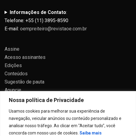
Informações de Contato
:
Telefone: +55 (11) 3895-8590
E-mail:
oempreiteiro@revistaoe.com.br
Assine
Acesso assinantes
Edições
Conteúdos
Sugestão de pauta
Anuncie
Contato
Nossa política de Privacidade
Política de privacidade
Usamos cookies para melhorar sua experiência de
navegação, veicular anúncios ou conteúdo personalizado e
analisar nosso tráfego. Ao clicar em "Aceitar tudo", você
concorda com nosso uso de cookies.
Saiba mais