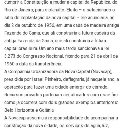
cumprir a Constituição e mudar a capital da República, do
Rio de Janeiro, para o planalto. Eleito – e selecionado o
sítio de implantação da nova capital – ele anunciaria, no
dia 2 de outubro de 1956, em uma casa de madeira antiga
Fazenda do Gama, que ali construiria a futura cadeira da
antiga Fazenda da Gama, que ali construiria a futura
capital brasileira. Um ano mais tarde sancionava a lei
3.273 do Congresso Nacional, fixando para 21 de abril de
1960 a data da transferência.
A Companhia Urbanizadora da Nova Capital (Novacap),
presidida por Israel Pinheiro, deflagraria, já naquele ano, a
operação para fazer uma cidade emergir do cerrado.
Recursos privados poderiam ser alocados com esse fim,
como já ocorrera com dois grandes exemplos anteriores:
Belo Horizonte e Goiânia.
A Novacap assumiu a responsabilidade de acompanhar a
construção da nova cidade, os serviços de água, luz,