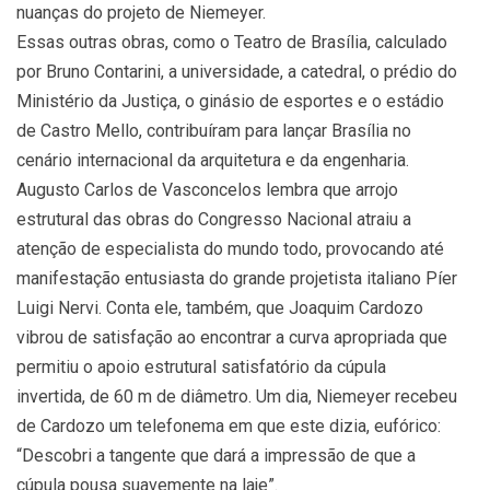
nuanças do projeto de Niemeyer.
Essas outras obras, como o Teatro de Brasília, calculado
por Bruno Contarini, a universidade, a catedral, o prédio do
Ministério da Justiça, o ginásio de esportes e o estádio
de Castro Mello, contribuíram para lançar Brasília no
cenário internacional da arquitetura e da engenharia.
Augusto Carlos de Vasconcelos lembra que arrojo
estrutural das obras do Congresso Nacional atraiu a
atenção de especialista do mundo todo, provocando até
manifestação entusiasta do grande projetista italiano Píer
Luigi Nervi. Conta ele, também, que Joaquim Cardozo
vibrou de satisfação ao encontrar a curva apropriada que
permitiu o apoio estrutural satisfatório da cúpula
invertida, de 60 m de diâmetro. Um dia, Niemeyer recebeu
de Cardozo um telefonema em que este dizia, eufórico:
“Descobri a tangente que dará a impressão de que a
cúpula pousa suavemente na laje”.