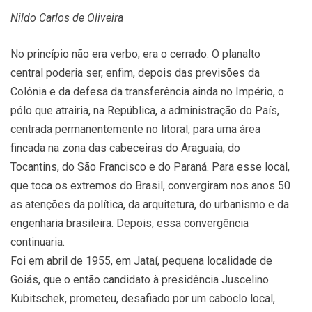
Nildo Carlos de Oliveira
No princípio não era verbo; era o cerrado. O planalto
central poderia ser, enfim, depois das previsões da
Colônia e da defesa da transferência ainda no Império, o
pólo que atrairia, na República, a administração do País,
centrada permanentemente no litoral, para uma área
fincada na zona das cabeceiras do Araguaia, do
Tocantins, do São Francisco e do Paraná. Para esse local,
que toca os extremos do Brasil, convergiram nos anos 50
as atenções da política, da arquitetura, do urbanismo e da
engenharia brasileira. Depois, essa convergência
continuaria.
Foi em abril de 1955, em Jataí, pequena localidade de
Goiás, que o então candidato à presidência Juscelino
Kubitschek, prometeu, desafiado por um caboclo local,