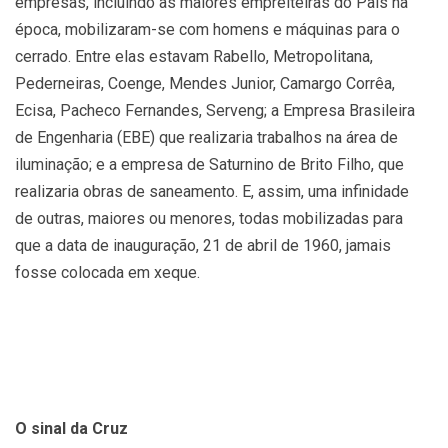
empresas, incluindo as maiores empreiteiras do País na
época, mobilizaram-se com homens e máquinas para o
cerrado. Entre elas estavam Rabello, Metropolitana,
Pederneiras, Coenge, Mendes Junior, Camargo Corrêa,
Ecisa, Pacheco Fernandes, Serveng; a Empresa Brasileira
de Engenharia (EBE) que realizaria trabalhos na área de
iluminação; e a empresa de Saturnino de Brito Filho, que
realizaria obras de saneamento. E, assim, uma infinidade
de outras, maiores ou menores, todas mobilizadas para
que a data de inauguração, 21 de abril de 1960, jamais
fosse colocada em xeque.
O sinal da Cruz