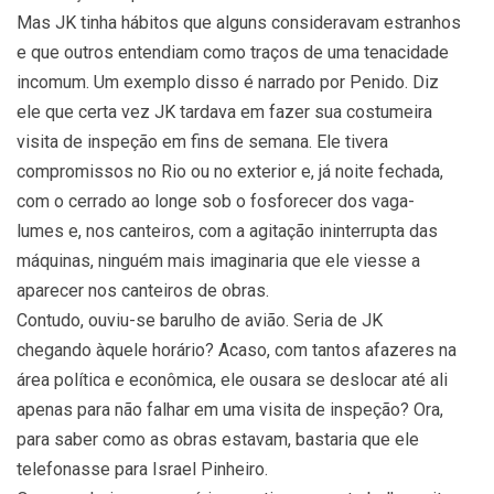
Mas JK tinha hábitos que alguns consideravam estranhos
e que outros entendiam como traços de uma tenacidade
incomum. Um exemplo disso é narrado por Penido. Diz
ele que certa vez JK tardava em fazer sua costumeira
visita de inspeção em fins de semana. Ele tivera
compromissos no Rio ou no exterior e, já noite fechada,
com o cerrado ao longe sob o fosforecer dos vaga-
lumes e, nos canteiros, com a agitação ininterrupta das
máquinas, ninguém mais imaginaria que ele viesse a
aparecer nos canteiros de obras.
Contudo, ouviu-se barulho de avião. Seria de JK
chegando àquele horário? Acaso, com tantos afazeres na
área política e econômica, ele ousara se deslocar até ali
apenas para não falhar em uma visita de inspeção? Ora,
para saber como as obras estavam, bastaria que ele
telefonasse para Israel Pinheiro.