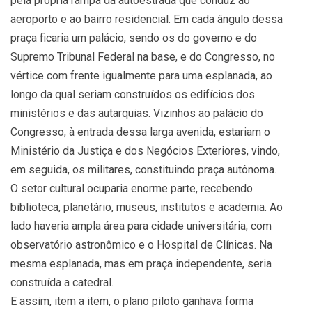
pela própria rampa da autoestrada que conduz ao
aeroporto e ao bairro residencial. Em cada ângulo dessa
praça ficaria um palácio, sendo os do governo e do
Supremo Tribunal Federal na base, e do Congresso, no
vértice com frente igualmente para uma esplanada, ao
longo da qual seriam construídos os edifícios dos
ministérios e das autarquias. Vizinhos ao palácio do
Congresso, à entrada dessa larga avenida, estariam o
Ministério da Justiça e dos Negócios Exteriores, vindo,
em seguida, os militares, constituindo praça autônoma.
O setor cultural ocuparia enorme parte, recebendo
biblioteca, planetário, museus, institutos e academia. Ao
lado haveria ampla área para cidade universitária, com
observatório astronômico e o Hospital de Clínicas. Na
mesma esplanada, mas em praça independente, seria
construída a catedral.
E assim, item a item, o plano piloto ganhava forma