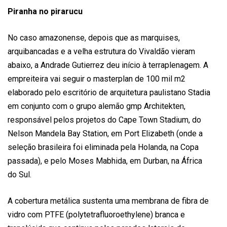
Piranha no pirarucu
No caso amazonense, depois que as marquises,
arquibancadas e a velha estrutura do Vivaldão vieram
abaixo, a Andrade Gutierrez deu início à terraplenagem. A
empreiteira vai seguir o masterplan de 100 mil m2
elaborado pelo escritório de arquitetura paulistano Stadia
em conjunto com o grupo alemão gmp Architekten,
responsável pelos projetos do Cape Town Stadium, do
Nelson Mandela Bay Station, em Port Elizabeth (onde a
seleção brasileira foi eliminada pela Holanda, na Copa
passada), e pelo Moses Mabhida, em Durban, na África
do Sul.
A cobertura metálica sustenta uma membrana de fibra de
vidro com PTFE (polytetrafluoroethylene) branca e