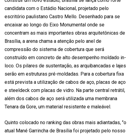
construir um novo estádio, Brasília se lança como forte
candidata com o Estádio Nacional, projetado pelo
escritório paulistano Castro Mello. Desenhado para se
encaixar ao longo do Eixo Monumental onde se
concentram as mais importantes obras arquitetônicas de
Brasília, a arena chama a atenção pelo anel de
compressão do sistema de cobertura que será
construído em concreto de alto desempenho moldado in-
loco. Os pilares de sustentação, as arquibancadas e lajes
serão em estruturas pré-moldadas. Para a cobertura fixa
está prevista a utilização de cabos de aço, placas de aço
e steeldeck com placas de vidro. Na parte central retrátil,
além dos cabos de aço será utilizada uma membrana
Tenara da Gore, um material resistente e maleável.
Quinto colocado no ranking das obras mais adiantadas, "o
atual Mané Garrincha de Brasília foi projetado pelo nosso