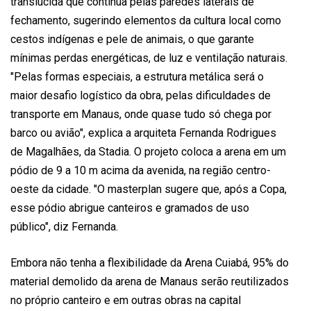
translúcida que continua pelas paredes laterais de
fechamento, sugerindo elementos da cultura local como
cestos indígenas e pele de animais, o que garante
mínimas perdas energéticas, de luz e ventilação naturais.
"Pelas formas especiais, a estrutura metálica será o
maior desafio logístico da obra, pelas dificuldades de
transporte em Manaus, onde quase tudo só chega por
barco ou avião", explica a arquiteta Fernanda Rodrigues
de Magalhães, da Stadia. O projeto coloca a arena em um
pódio de 9 a 10 m acima da avenida, na região centro-
oeste da cidade. "O masterplan sugere que, após a Copa,
esse pódio abrigue canteiros e gramados de uso
público", diz Fernanda.
Embora não tenha a flexibilidade da Arena Cuiabá, 95% do
material demolido da arena de Manaus serão reutilizados
no próprio canteiro e em outras obras na capital