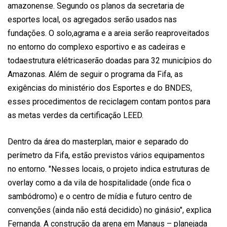
amazonense. Segundo os planos da secretaria de
esportes local, os agregados serão usados nas
fundações. O solo,agrama e a areia serão reaproveitados
no entorno do complexo esportivo e as cadeiras e
todaestrutura elétricaserão doadas para 32 municípios do
Amazonas. Além de seguir o programa da Fifa, as
exigências do ministério dos Esportes e do BNDES,
esses procedimentos de reciclagem contam pontos para
as metas verdes da certificação LEED.
Dentro da área do masterplan, maior e separado do
perímetro da Fifa, estão previstos vários equipamentos
no entorno. "Nesses locais, o projeto indica estruturas de
overlay como a da vila de hospitalidade (onde fica o
sambódromo) e o centro de mídia e futuro centro de
convenções (ainda não está decidido) no ginásio", explica
Fernanda. A construção da arena em Manaus – planejada