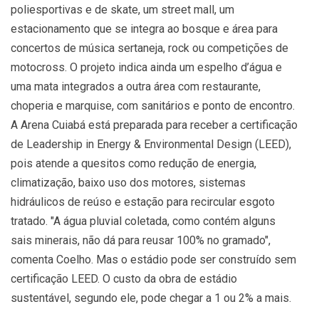
poliesportivas e de skate, um street mall, um
estacionamento que se integra ao bosque e área para
concertos de música sertaneja, rock ou competições de
motocross. O projeto indica ainda um espelho d’água e
uma mata integrados a outra área com restaurante,
choperia e marquise, com sanitários e ponto de encontro.
A Arena Cuiabá está preparada para receber a certificação
de Leadership in Energy & Environmental Design (LEED),
pois atende a quesitos como redução de energia,
climatização, baixo uso dos motores, sistemas
hidráulicos de reúso e estação para recircular esgoto
tratado. "A água pluvial coletada, como contém alguns
sais minerais, não dá para reusar 100% no gramado",
comenta Coelho. Mas o estádio pode ser construído sem
certificação LEED. O custo da obra de estádio
sustentável, segundo ele, pode chegar a 1 ou 2% a mais.