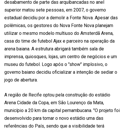
desabamento de parte das arquibancadas no anel
superior matou sete pessoas, em 2007, o governo
estadual decidiu por a demolir a Fonte Nova. Apesar das
polêmicas, os gestores do Nova Fonte Nova planejam
utilizar o mesmo modelo multiuso do Amsterdã Arena,
casa do time de futebol Ajax e parceiro na operação da
arena baiana. A estrutura abrigará também sala de
imprensa, quiosques, lojas, um centro de negócios e um
museu do futebol. Logo após o "show" implosivo, o
governo baiano decidiu oficializar a intenção de sediar o
jogo de abertura.
A região de Recife optou pela construção do estádio
Arena Cidade da Copa, em São Lourenço da Mata,
município a 20 km da capital pernambucana. "O projeto foi
desenvolvido para tornar o novo estádio uma das
referências do País, sendo que a visibilidade terá