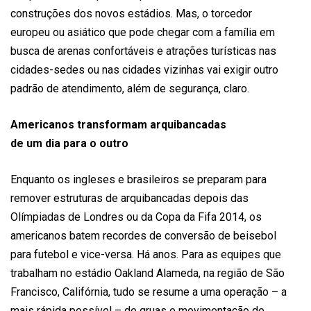
construções dos novos estádios. Mas, o torcedor
europeu ou asiático que pode chegar com a família em
busca de arenas confortáveis e atrações turísticas nas
cidades-sedes ou nas cidades vizinhas vai exigir outro
padrão de atendimento, além de segurança, claro.
Americanos transformam arquibancadas
de um dia para o outro
Enquanto os ingleses e brasileiros se preparam para
remover estruturas de arquibancadas depois das
Olímpiadas de Londres ou da Copa da Fifa 2014, os
americanos batem recordes de conversão de beisebol
para futebol e vice-versa. Há anos. Para as equipes que
trabalham no estádio Oakland Alameda, na região de São
Francisco, Califórnia, tudo se resume a uma operação – a
mais rápida possível – de gruas e movimentação de