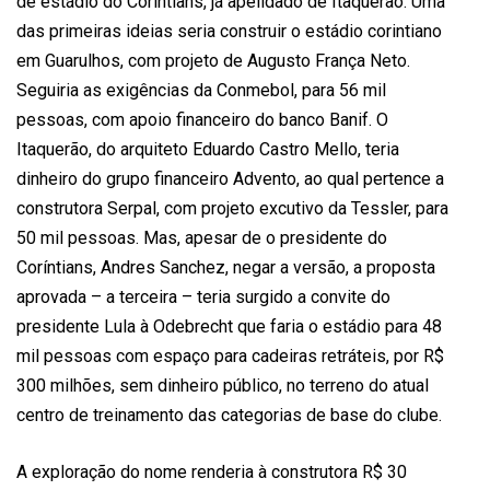
de estádio do Coríntians, já apelidado de Itaquerão. Uma
das primeiras ideias seria construir o estádio corintiano
em Guarulhos, com projeto de Augusto França Neto.
Seguiria as exigências da Conmebol, para 56 mil
pessoas, com apoio financeiro do banco Banif. O
Itaquerão, do arquiteto Eduardo Castro Mello, teria
dinheiro do grupo financeiro Advento, ao qual pertence a
construtora Serpal, com projeto excutivo da Tessler, para
50 mil pessoas. Mas, apesar de o presidente do
Coríntians, Andres Sanchez, negar a versão, a proposta
aprovada – a terceira – teria surgido a convite do
presidente Lula à Odebrecht que faria o estádio para 48
mil pessoas com espaço para cadeiras retráteis, por R$
300 milhões, sem dinheiro público, no terreno do atual
centro de treinamento das categorias de base do clube.
A exploração do nome renderia à construtora R$ 30