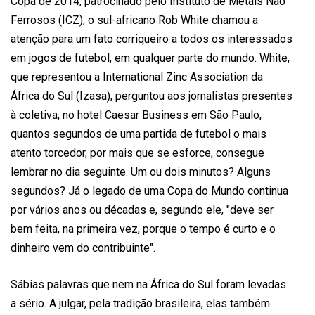
Copa de 2014, patrocinado pelo Instituto de Metais Não
Ferrosos (ICZ), o sul-africano Rob White chamou a
atenção para um fato corriqueiro a todos os interessados
em jogos de futebol, em qualquer parte do mundo. White,
que representou a International Zinc Association da
África do Sul (Izasa), perguntou aos jornalistas presentes
à coletiva, no hotel Caesar Business em São Paulo,
quantos segundos de uma partida de futebol o mais
atento torcedor, por mais que se esforce, consegue
lembrar no dia seguinte. Um ou dois minutos? Alguns
segundos? Já o legado de uma Copa do Mundo continua
por vários anos ou décadas e, segundo ele, "deve ser
bem feita, na primeira vez, porque o tempo é curto e o
dinheiro vem do contribuinte".
Sábias palavras que nem na África do Sul foram levadas
a sério. A julgar, pela tradição brasileira, elas também