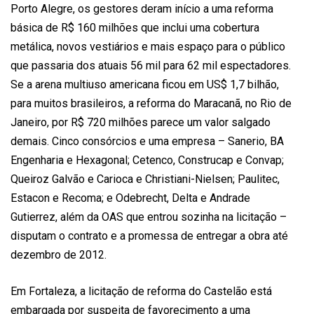
Porto Alegre, os gestores deram início a uma reforma
básica de R$ 160 milhões que inclui uma cobertura
metálica, novos vestiários e mais espaço para o público
que passaria dos atuais 56 mil para 62 mil espectadores.
Se a arena multiuso americana ficou em US$ 1,7 bilhão,
para muitos brasileiros, a reforma do Maracanã, no Rio de
Janeiro, por R$ 720 milhões parece um valor salgado
demais. Cinco consórcios e uma empresa – Sanerio, BA
Engenharia e Hexagonal; Cetenco, Construcap e Convap;
Queiroz Galvão e Carioca e Christiani-Nielsen; Paulitec,
Estacon e Recoma; e Odebrecht, Delta e Andrade
Gutierrez, além da OAS que entrou sozinha na licitação –
disputam o contrato e a promessa de entregar a obra até
dezembro de 2012.
Em Fortaleza, a licitação de reforma do Castelão está
embargada por suspeita de favorecimento a uma