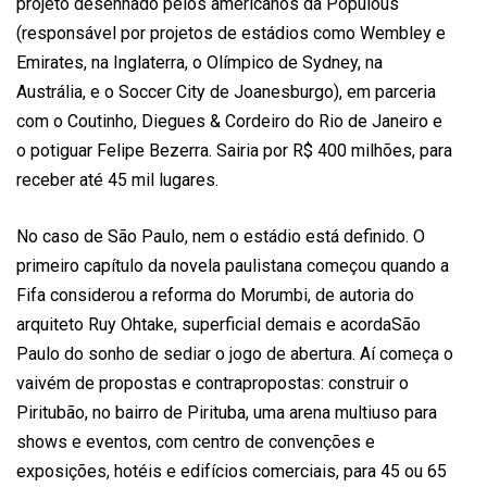
projeto desenhado pelos americanos da Populous
(responsável por projetos de estádios como Wembley e
Emirates, na Inglaterra, o Olímpico de Sydney, na
Austrália, e o Soccer City de Joanesburgo), em parceria
com o Coutinho, Diegues & Cordeiro do Rio de Janeiro e
o potiguar Felipe Bezerra. Sairia por R$ 400 milhões, para
receber até 45 mil lugares.
No caso de São Paulo, nem o estádio está definido. O
primeiro capítulo da novela paulistana começou quando a
Fifa considerou a reforma do Morumbi, de autoria do
arquiteto Ruy Ohtake, superficial demais e acorda
São
Paulo do sonho de sediar o jogo de abertura. Aí começa o
vaivém de propostas e contrapropostas: construir o
Piritubão, no bairro de Pirituba, uma arena multiuso para
shows e eventos, com centro de convenções e
exposições, hotéis e edifícios comerciais, para 45 ou 65