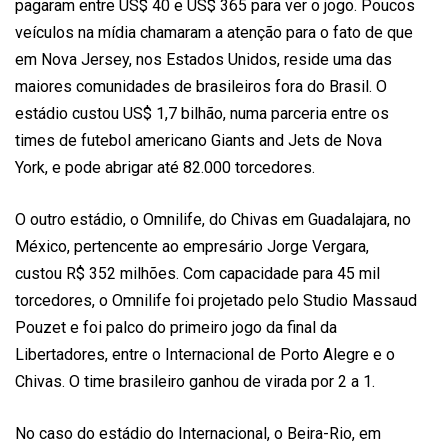
pagaram entre US$ 40 e US$ 365 para ver o jogo. Poucos
veículos na mídia chamaram a atenção para o fato de que
em Nova Jersey, nos Estados Unidos, reside uma das
maiores comunidades de brasileiros fora do Brasil. O
estádio custou US$ 1,7 bilhão, numa parceria entre os
times de futebol americano Giants and Jets de Nova
York, e pode abrigar até 82.000 torcedores.
O outro estádio, o Omnilife, do Chivas em Guadalajara, no
México, pertencente ao empresário Jorge Vergara,
custou R$ 352 milhões. Com capacidade para 45 mil
torcedores, o Omnilife foi projetado pelo Studio Massaud
Pouzet e foi palco do primeiro jogo da final da
Libertadores, entre o Internacional de Porto Alegre e o
Chivas. O time brasileiro ganhou de virada por 2 a 1.
No caso do estádio do Internacional, o Beira-Rio, em