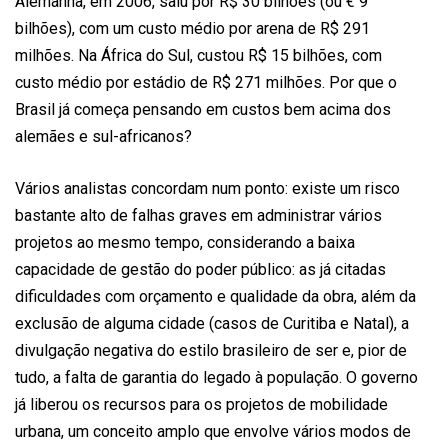
Alemanha, em 2006, saiu por R$ 30 bilhões (ou € 9
bilhões), com um custo médio por arena de R$ 291
milhões. Na África do Sul, custou R$ 15 bilhões, com
custo médio por estádio de R$ 271 milhões. Por que o
Brasil já começa pensando em custos bem acima dos
alemães e sul-africanos?
Vários analistas concordam num ponto: existe um risco
bastante alto de falhas graves em administrar vários
projetos ao mesmo tempo, considerando a baixa
capacidade de gestão do poder público: as já citadas
dificuldades com orçamento e qualidade da obra, além da
exclusão de alguma cidade (casos de Curitiba e Natal), a
divulgação negativa do estilo brasileiro de ser e, pior de
tudo, a falta de garantia do legado à população. O governo
já liberou os recursos para os projetos de mobilidade
urbana, um conceito amplo que envolve vários modos de