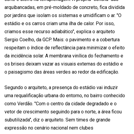
arquibancadas, em pré-moldado de concreto, fica dividida
por jardins que isolam os sistemas e umidificam o ar. "O
estádio e os carros criam uma ilha de calor. Por isso,
criamos esse recurso adiabático", explica o arquiteto
Sergio Coelho, da GCP. Mais: o pavimento e a cobertura
respeitam o índice de reflectância para minimizar o efeito
da incidência solar. A membrana vinílica do fechamento e
os brises deixam vazar as visuais externas do estádio e
o paisagismo das áreas verdes ao redor da edificação.
Segundo o arquiteto, a presença do estádio vai induzir
uma requalificação urbana do entorno, no bairro conhecido
como Verdão. "Com o centro da cidade degradado e o
vetor de crescimento seguindo para o norte, a área ficou
subutilizada", diz o arquiteto. Sem times de grande
expressão no cenário nacional nem clubes