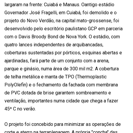
largaram na frente: Cuiabá e Manaus. Oantigo estádio
Governador José Fragelli, em Cuiabá, foi demolido e o
projeto do Novo Verdão, na capital mato-grossense, foi
desenvolvido pelo escritório paulistano GCP em parceria
com o Davis Broody Bond de Nova York. O estádio, com
quatro lances independentes de arquibancadas,
coberturas sustentadas por pórticos, esquinas abertas e
ajardinadas, fará parte de um conjunto com a arena,
parque e ginásio, numa área de 300 mil m2. A cobertura
de telha metálica e manta de TPO (Thermoplastic
PolyOlefin) e o fechamento da fachada com membrana
de PVC dotada de brise garantem sombreamento e
ventilação, importantes numa cidade que chega a fazer
45º C no verão.
O projeto foi concebido para minimizar as operações de
corte e aterro na terraplenagem. A própria "concha" das