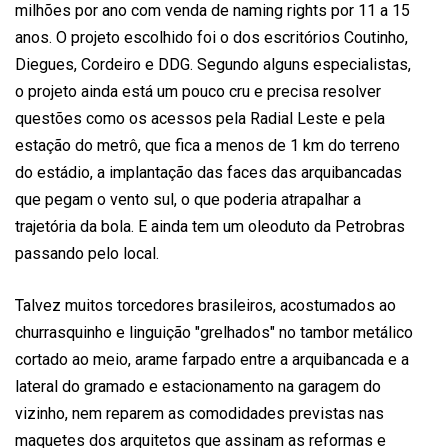
milhões por ano com venda de naming rights por 11 a 15
anos. O projeto escolhido foi o dos escritórios Coutinho,
Diegues, Cordeiro e DDG. Segundo alguns especialistas,
o projeto ainda está um pouco cru e precisa resolver
questões como os acessos pela Radial Leste e pela
estação do metrô, que fica a menos de 1 km do terreno
do estádio, a implantação das faces das arquibancadas
que pegam o vento sul, o que poderia atrapalhar a
trajetória da bola. E ainda tem um oleoduto da Petrobras
passando pelo local.
Talvez muitos torcedores brasileiros, acostumados ao
churrasquinho e linguição "grelhados" no tambor metálico
cortado ao meio, arame farpado entre a arquibancada e a
lateral do gramado e estacionamento na garagem do
vizinho, nem reparem as comodidades previstas nas
maquetes dos arquitetos que assinam as reformas e