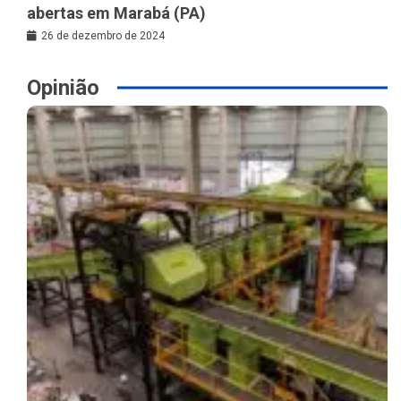
abertas em Marabá (PA)
26 de dezembro de 2024
Opinião