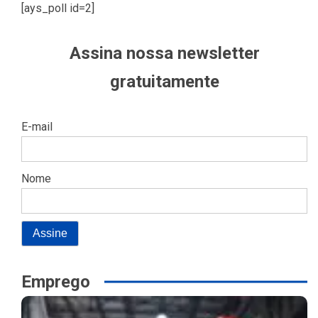
[ays_poll id=2]
Assina nossa newsletter
gratuitamente
E-mail
Nome
Emprego