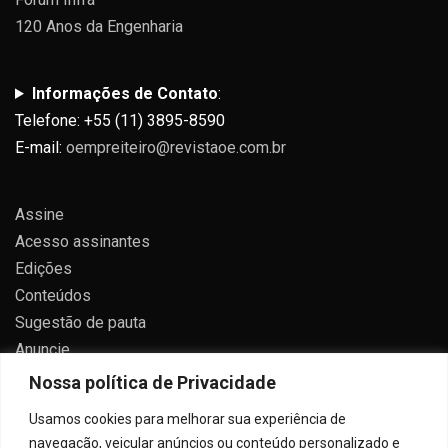
120 Anos da Engenharia
Informações de Contato
:
Telefone: +55 (11) 3895-8590
E-mail:
oempreiteiro@revistaoe.com.br
Assine
Acesso assinantes
Edições
Conteúdos
Sugestão de pauta
Anuncie
Contato
Nossa política de Privacidade
Política de privacidade
Usamos cookies para melhorar sua experiência de
navegação, veicular anúncios ou conteúdo personalizado e