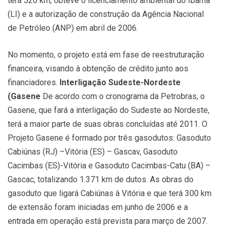
terá 520 km, obteve o licenciamento ambiental do Ibama
(LI) e a autorização de construção da Agência Nacional
de Petróleo (ANP) em abril de 2006.
No momento, o projeto está em fase de reestruturação
financeira, visando à obtenção de crédito junto aos
financiadores.
Interligação Sudeste-Nordeste
(Gasene
De acordo com o cronograma da Petrobras, o
Gasene, que fará a interligação do Sudeste ao Nordeste,
terá a maior parte de suas obras concluídas até 2011. O
Projeto Gasene é formado por três gasodutos: Gasoduto
Cabiúnas (RJ) –Vitória (ES) – Gascav, Gasoduto
Cacimbas (ES)-Vitória e Gasoduto Cacimbas-Catu (BA) –
Gascac, totalizando 1.371 km de dutos. As obras do
gasoduto que ligará Cabiúnas à Vitória e que terá 300 km
de extensão foram iniciadas em junho de 2006 e a
entrada em operação está prevista para março de 2007.