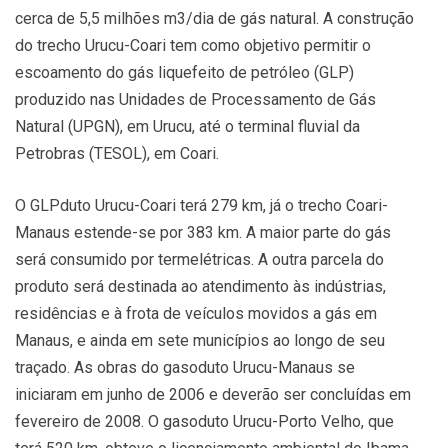
cerca de 5,5 milhões m3/dia de gás natural. A construção
do trecho Urucu-Coari tem como objetivo permitir o
escoamento do gás liquefeito de petróleo (GLP)
produzido nas Unidades de Processamento de Gás
Natural (UPGN), em Urucu, até o terminal fluvial da
Petrobras (TESOL), em Coari.
O GLPduto Urucu-Coari terá 279 km, já o trecho Coari-
Manaus estende-se por 383 km. A maior parte do gás
será consumido por termelétricas. A outra parcela do
produto será destinada ao atendimento às indústrias,
residências e à frota de veículos movidos a gás em
Manaus, e ainda em sete municípios ao longo de seu
traçado. As obras do gasoduto Urucu-Manaus se
iniciaram em junho de 2006 e deverão ser concluídas em
fevereiro de 2008. O gasoduto Urucu-Porto Velho, que