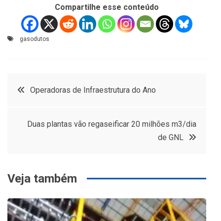
Compartilhe esse conteúdo
gasodutos
Navegação
Operadoras de Infraestrutura do Ano
de
Duas plantas vão regaseificar 20 milhões m3/dia
Post
de GNL
Veja também