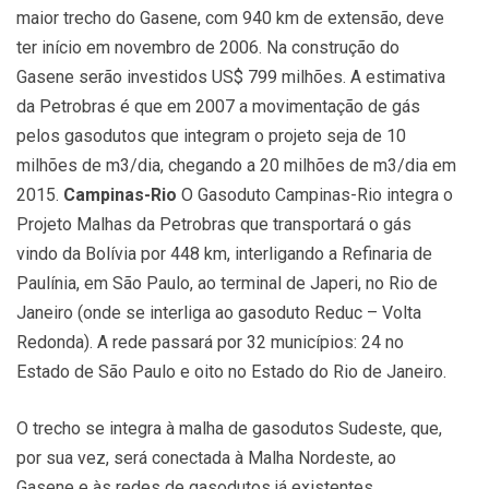
maior trecho do Gasene, com 940 km de extensão, deve
ter início em novembro de 2006. Na construção do
Gasene serão investidos US$ 799 milhões. A estimativa
da Petrobras é que em 2007 a movimentação de gás
pelos gasodutos que integram o projeto seja de 10
milhões de m3/dia, chegando a 20 milhões de m3/dia em
2015.
Campinas-Rio
O Gasoduto Campinas-Rio integra o
Projeto Malhas da Petrobras que transportará o gás
vindo da Bolívia por 448 km, interligando a Refinaria de
Paulínia, em São Paulo, ao terminal de Japeri, no Rio de
Janeiro (onde se interliga ao gasoduto Reduc – Volta
Redonda). A rede passará por 32 municípios: 24 no
Estado de São Paulo e oito no Estado do Rio de Janeiro.
O trecho se integra à malha de gasodutos Sudeste, que,
por sua vez, será conectada à Malha Nordeste, ao
Gasene e às redes de gasodutos já existentes,