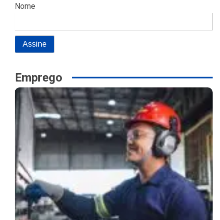
Nome
Emprego