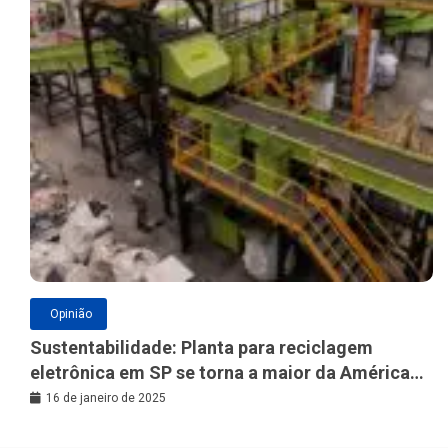
Opinião
Sustentabilidade: Planta para reciclagem
eletrônica em SP se torna a maior da América
Latina
16 de janeiro de 2025