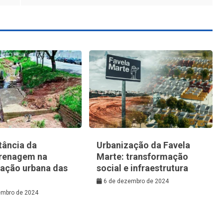
tância da
Urbanização da Favela
renagem na
Marte: transformação
zação urbana das
social e infraestrutura
6 de dezembro de 2024
embro de 2024