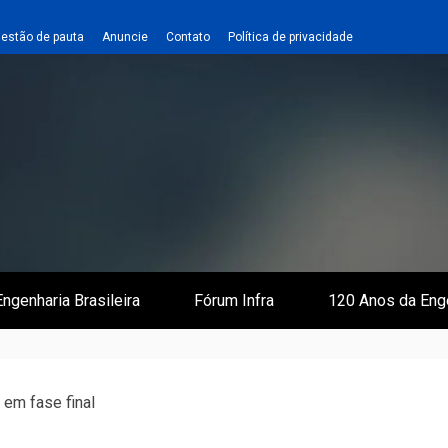
estão de pauta
Anuncie
Contato
Política de privacidade
 e Infraestrutura
 Empreiteiro
ngenharia Brasileira
Fórum Infra
120 Anos da Eng
a em fase final