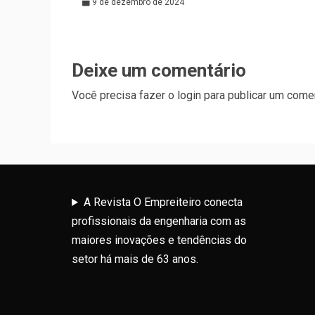
9 de dezembro de 2024
Deixe um comentário
Você precisa fazer o
login
para publicar um comen
A Revista O Empreiteiro conecta
profissionais da engenharia com as
maiores inovações e tendências do
setor há mais de 63 anos.