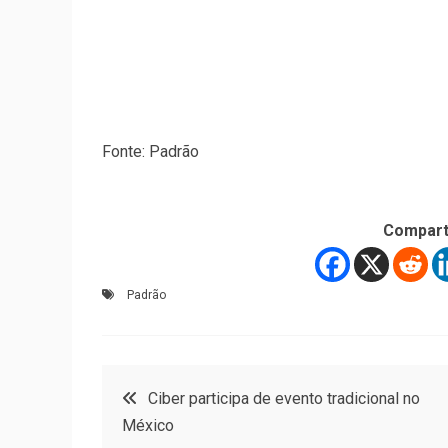
Fonte: Padrão
Compart
Padrão
Navegação
Ciber participa de evento tradicional no
México
de