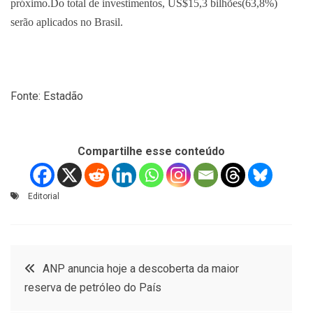
próximo.Do total de investimentos, US$15,3 bilhões(63,8%)
serão aplicados no Brasil.
Fonte: Estadão
Compartilhe esse conteúdo
Editorial
Navegação
ANP anuncia hoje a descoberta da maior
reserva de petróleo do País
de