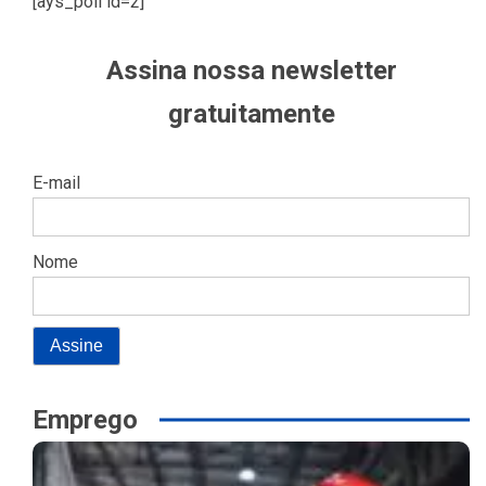
[ays_poll id=2]
Assina nossa newsletter
gratuitamente
E-mail
Nome
Emprego