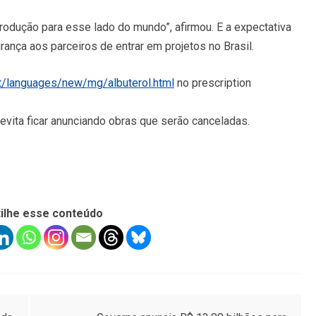
rodução para esse lado do mundo”, afirmou. E a expectativa
nça aos parceiros de entrar em projetos no Brasil.
t/languages/new/mg/albuterol.html
no prescription
vita ficar anunciando obras que serão canceladas.
ilhe esse conteúdo