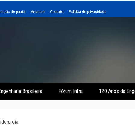
estão de pauta
Anuncie
Contato
Política de privacidade
 e Infraestrutura
 Empreiteiro
ngenharia Brasileira
Fórum Infra
120 Anos da Eng
iderurgia