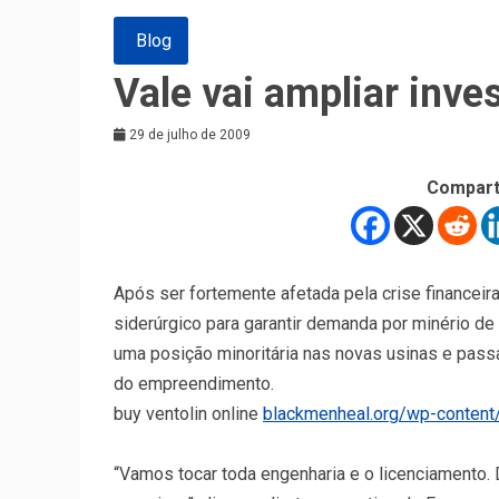
Blog
Vale vai ampliar inve
29 de julho de 2009
Compart
Após ser fortemente afetada pela crise financeira 
siderúrgico para garantir demanda por minério de 
uma posição minoritária nas novas usinas e pass
do empreendimento.
buy ventolin online
blackmenheal.org/wp-content
“Vamos tocar toda engenharia e o licenciamento. 