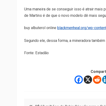
Uma maneira de se conseguir isso é atrair mais p
de Martins é de que o novo modelo dê mais segura
buy albuterol online
blackmenheal.org/wp-conten
Segundo ele, dessa forma, a mineradora também e
Fonte: Estadão
Compart
Navegação