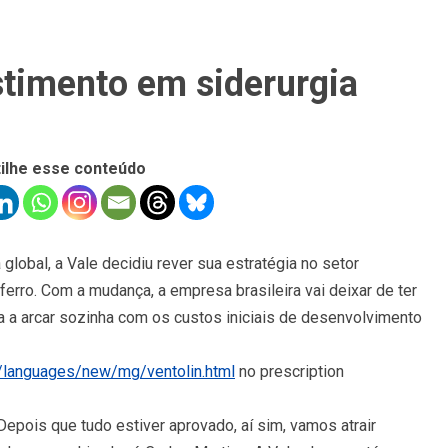
stimento em siderurgia
ilhe esse conteúdo
global, a Vale decidiu rever sua estratégia no setor
ferro. Com a mudança, a empresa brasileira vai deixar de ter
a a arcar sozinha com os custos iniciais de desenvolvimento
/languages/new/mg/ventolin.html
no prescription
Depois que tudo estiver aprovado, aí sim, vamos atrair