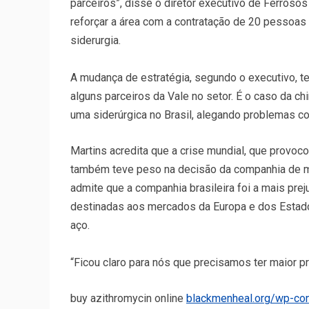
parceiros”, disse o diretor executivo de Ferroso
reforçar a área com a contratação de 20 pessoas 
siderurgia.
A mudança de estratégia, segundo o executivo, t
alguns parceiros da Vale no setor. É o caso da c
uma siderúrgica no Brasil, alegando problemas co
Martins acredita que a crise mundial, que provoco
também teve peso na decisão da companhia de me
admite que a companhia brasileira foi a mais prej
destinadas aos mercados da Europa e dos Estad
aço.
“Ficou claro para nós que precisamos ter maior p
buy azithromycin online
blackmenheal.org/wp-co