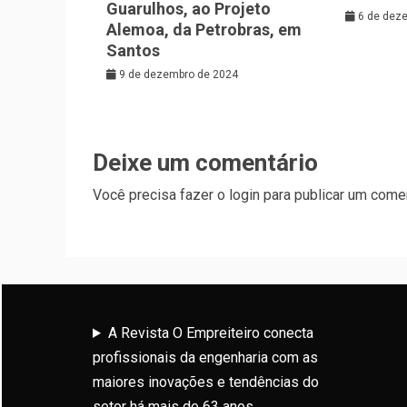
Guarulhos, ao Projeto
6 de dez
Alemoa, da Petrobras, em
Santos
9 de dezembro de 2024
Deixe um comentário
Você precisa fazer o
login
para publicar um comen
A Revista O Empreiteiro conecta
profissionais da engenharia com as
maiores inovações e tendências do
setor há mais de 63 anos.