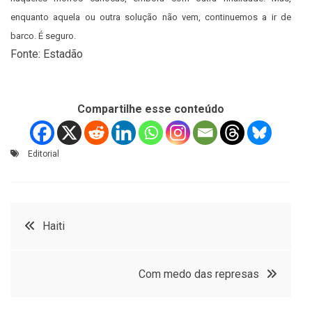
enquanto aquela ou outra solução não vem, continuemos a ir de
barco. É seguro.
Fonte: Estadão
Compartilhe esse conteúdo
Editorial
Navegação
Haiti
de
Com medo das represas
Post