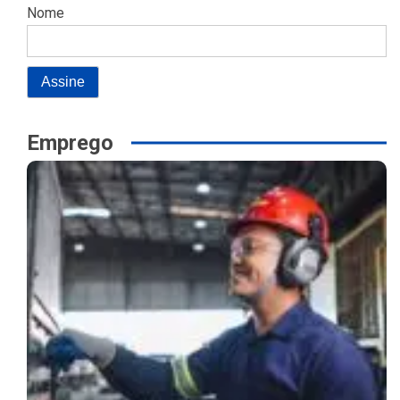
Nome
Emprego