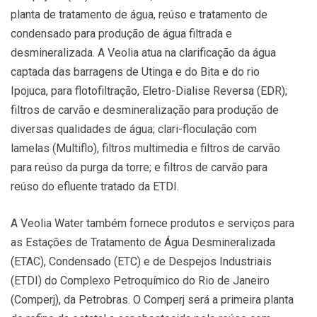
planta de tratamento de água, reúso e tratamento de
condensado para produção de água filtrada e
desmineralizada. A Veolia atua na clarificação da água
captada das barragens de Utinga e do Bita e do rio
Ipojuca, para flotofiltração, Eletro-Dialise Reversa (EDR);
filtros de carvão e desmineralização para produção de
diversas qualidades de água; clari-floculação com
lamelas (Multiflo), filtros multimedia e filtros de carvão
para reúso da purga da torre; e filtros de carvão para
reúso do efluente tratado da ETDI.
A Veolia Water também fornece produtos e serviços para
as Estações de Tratamento de Água Desmineralizada
(ETAC), Condensado (ETC) e de Despejos Industriais
(ETDI) do Complexo Petroquímico do Rio de Janeiro
(Comperj), da Petrobras. O Comperj será a primeira planta