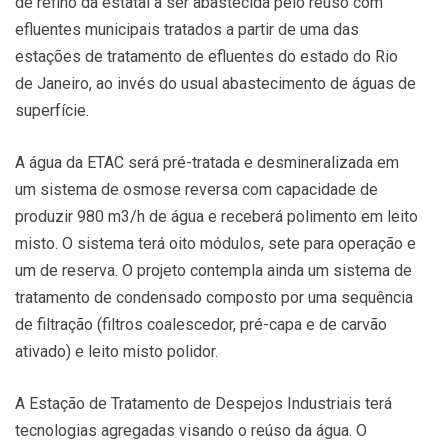
de refino da estatal a ser abastecida pelo reúso com
efluentes municipais tratados a partir de uma das
estações de tratamento de efluentes do estado do Rio
de Janeiro, ao invés do usual abastecimento de águas de
superfície.
A água da ETAC será pré-tratada e desmineralizada em
um sistema de osmose reversa com capacidade de
produzir 980 m3/h de água e receberá polimento em leito
misto. O sistema terá oito módulos, sete para operação e
um de reserva. O projeto contempla ainda um sistema de
tratamento de condensado composto por uma sequência
de filtração (filtros coalescedor, pré-capa e de carvão
ativado) e leito misto polidor.
A Estação de Tratamento de Despejos Industriais terá
tecnologias agregadas visando o reúso da água. O