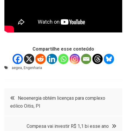
Compartilhe esse conteúdo
aegea
,
Engenharia
Navegação
Neoenergia obtém licenças para complexo
eólico Oitis, PI
de
Post
Compesa vai investir R$ 1,1 bi esse ano