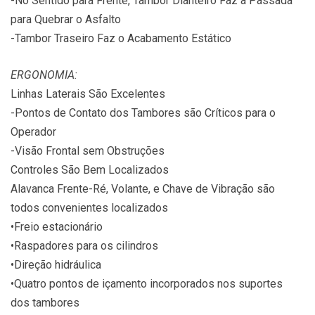
-No Sentido para Frente, Tambor Dianteiro Faz a Passada
para Quebrar o Asfalto
-Tambor Traseiro Faz o Acabamento Estático
ERGONOMIA:
Linhas Laterais São Excelentes
-Pontos de Contato dos Tambores são Críticos para o
Operador
-Visão Frontal sem Obstruções
Controles São Bem Localizados
Alavanca Frente-Ré, Volante, e Chave de Vibração são
todos convenientes localizados
•Freio estacionário
•Raspadores para os cilindros
•Direção hidráulica
•Quatro pontos de içamento incorporados nos suportes
dos tambores