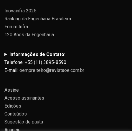
Inovainfra 2025
Ranking da Engenharia Brasileira
Fórum Infra
120 Anos da Engenharia
Informações de Contato
:
Telefone: +55 (11) 3895-8590
E-mail:
oempreiteiro@revistaoe.com.br
Assine
Acesso assinantes
Edições
Conteúdos
Sugestão de pauta
Anuncie