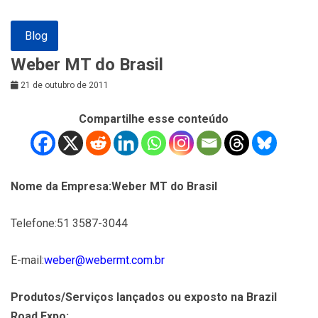
Blog
Weber MT do Brasil
21 de outubro de 2011
Compartilhe esse conteúdo
Nome da Empresa:Weber MT do Brasil
Telefone:51 3587-3044
E-mail:
weber@webermt.com.br
Produtos/Serviços lançados ou exposto na Brazil
Road Expo: