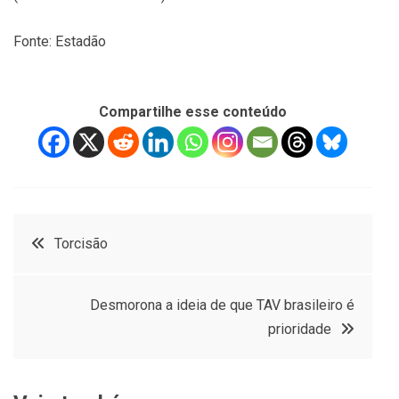
Fonte: Estadão
Compartilhe esse conteúdo
Navegação
Torcisão
de
Desmorona a ideia de que TAV brasileiro é
Post
prioridade