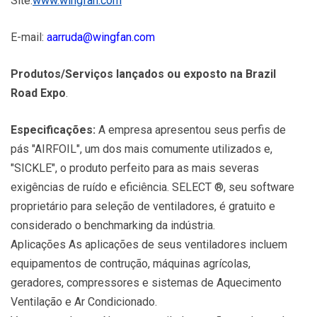
Site:
www.wingfan.com
E-mail:
aarruda@wingfan.com
Produtos/Serviços lançados ou exposto na Brazil
Road Expo
.
Especificações:
A empresa apresentou seus perfis de
pás "AIRFOIL", um dos mais comumente utilizados e,
"SICKLE", o produto perfeito para as mais severas
exigências de ruído e eficiência. SELECT ®, seu software
proprietário para seleção de ventiladores, é gratuito e
considerado o benchmarking da indústria.
Aplicações As aplicações de seus ventiladores incluem
equipamentos de contrução, máquinas agrícolas,
geradores, compressores e sistemas de Aquecimento
Ventilação e Ar Condicionado.