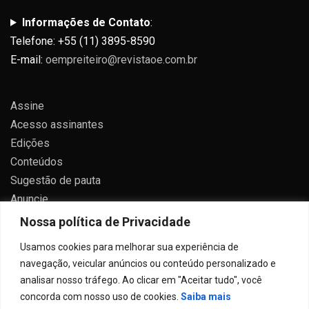
Informações de Contato
:
Telefone: +55 (11) 3895-8590
E-mail:
oempreiteiro@revistaoe.com.br
Assine
Acesso assinantes
Edições
Conteúdos
Sugestão de pauta
Anuncie
Contato
Nossa política de Privacidade
Política de privacidade
Usamos cookies para melhorar sua experiência de
navegação, veicular anúncios ou conteúdo personalizado e
analisar nosso tráfego. Ao clicar em "Aceitar tudo", você
concorda com nosso uso de cookies.
Saiba mais