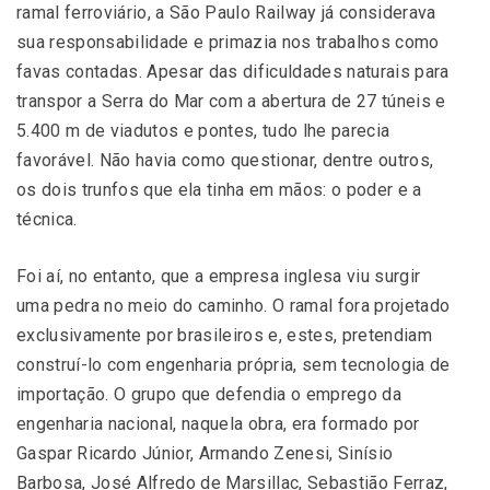
ramal ferroviário, a São Paulo Railway já considerava
sua responsabilidade e primazia nos trabalhos como
favas contadas. Apesar das dificuldades naturais para
transpor a Serra do Mar com a abertura de 27 túneis e
5.400 m de viadutos e pontes, tudo lhe parecia
favorável.
Não havia como questionar, dentre outros,
os dois trunfos que ela tinha em mãos: o poder e a
técnica.
Foi aí, no entanto, que a empresa inglesa viu surgir
uma pedra no meio do caminho. O ramal fora projetado
exclusivamente por brasileiros e, estes, pretendiam
construí-lo com engenharia própria, sem tecnologia de
importação. O grupo que defendia o emprego da
engenharia nacional, naquela obra, era formado por
Gaspar Ricardo Júnior, Armando Zenesi, Sinísio
Barbosa, José Alfredo de Marsillac, Sebastião Ferraz,