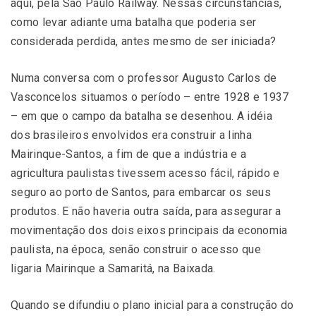
aqui,
pela São Paulo Railway. Nessas circunstâncias,
como levar adiante uma batalha que poderia ser
considerada perdida, antes mesmo de ser iniciada?
Numa conversa com o professor Augusto Carlos de
Vasconcelos situamos o período – entre 1928 e 1937
– em que o campo da batalha se desenhou. A idéia
dos brasileiros envolvidos
era construir a linha
Mairinque-Santos, a fim de que a indústria e a
agricultura paulistas tivessem acesso fácil, rápido e
seguro ao porto de Santos, para embarcar os seus
produtos. E não haveria outra saída, para assegurar a
movimentação dos dois eixos principais da economia
paulista, na época,
senão construir o acesso que
ligaria Mairinque a Samaritá, na Baixada.
Quando se difundiu o plano inicial para a construção do