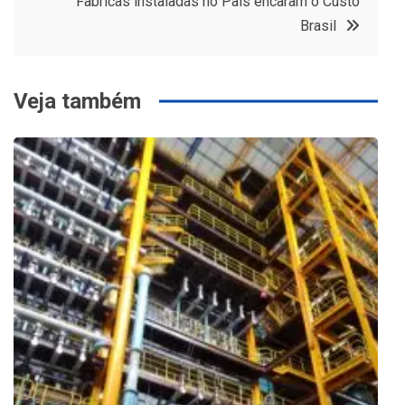
Fabricas instaladas no Pais encaram o Custo
Post
Brasil
Veja também