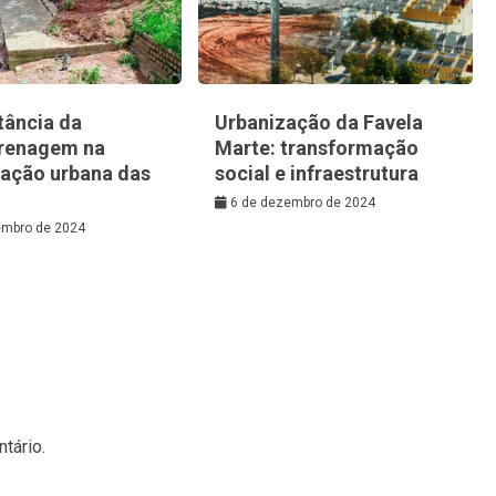
tância da
Urbanização da Favela
renagem na
Marte: transformação
zação urbana das
social e infraestrutura
6 de dezembro de 2024
embro de 2024
tário.