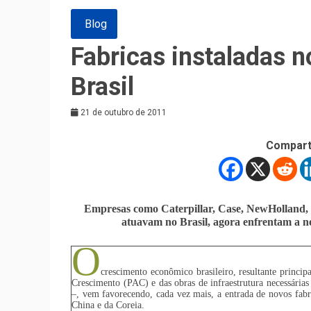
Blog
Fabricas instaladas 
Brasil
21 de outubro de 2011
Compart
Empresas como Caterpillar, Case, NewHolland, J
atuavam no Brasil, agora enfrentam a n
O
crescimento econômico brasileiro, resultante princ
Crescimento (PAC) e das obras de infraestrutura necessária
–, vem favorecendo, cada vez mais, a entrada de novos fabr
China e da Coreia.