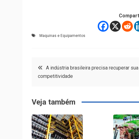
Compart
Maquinas e Equipamentos
Navegação
A indústria brasileira precisa recuperar sua
competitividade
de
Post
Veja também