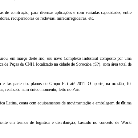
 de construção, para diversas aplicações e com variadas capacidades, entre
dores, recuperadoras de rodovias, minicarregadeiras, etc.
rou, em março deste ano, seu novo Complexo Industrial composto por uma
ca de Peças da CNH, localizado na cidade de Sorocaba (SP), com área total de
 e faz parte dos planos do Grupo Fiat até 2011. O aporte, na ocasião, foi
as, realizado num único momento, feito no País.
ica Latina, conta com equipamentos de movimentação e embalagem de última
nte em termos de logística e distribuição, baseado no conceito de World