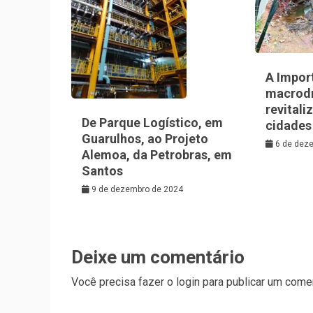
A Impor
macrod
revitali
De Parque Logístico, em
cidades
Guarulhos, ao Projeto
6 de dez
Alemoa, da Petrobras, em
Santos
9 de dezembro de 2024
Deixe um comentário
Você precisa fazer o
login
para publicar um comen