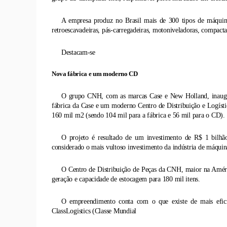
A empresa produz no Brasil mais de 300 tipos de máquinas
retroescavadeiras, pás-carregadeiras, motoniveladoras, compacta
Destacam-se
Nova fábrica e um moderno CD
O grupo CNH, com as marcas Case e New Holland, inaugu
fábrica da Case e um moderno Centro de Distribuição e Logísti
160 mil m2 (sendo 104 mil para a fábrica e 56 mil para o CD).
O projeto é resultado de um investimento de R$ 1 bilhão
considerado o mais vultoso investimento da indústria de máquin
O Centro de Distribuição de Peças da CNH, maior na Amér
geração e capacidade de estocagem para 180 mil itens.
O empreendimento conta com o que existe de mais eficie
ClassLogistics (Classe Mundial