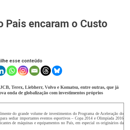
no Pais encaram o Custo
ilhe esse conteúdo
CB, Terex, Liebherr, Volvo e Komatsu, entre outras, que já
ova onda de globalização com investimentos próprios
ipalmente do grande volume de investimentos do Programa de Aceleração do
s para sediar importantes eventos esportivos – Copa 2014 e Olimpíada 2016
icantes de máquinas e equipamentos no País, em especial os originários da