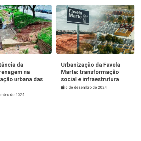
tância da
Urbanização da Favela
renagem na
Marte: transformação
zação urbana das
social e infraestrutura
6 de dezembro de 2024
embro de 2024