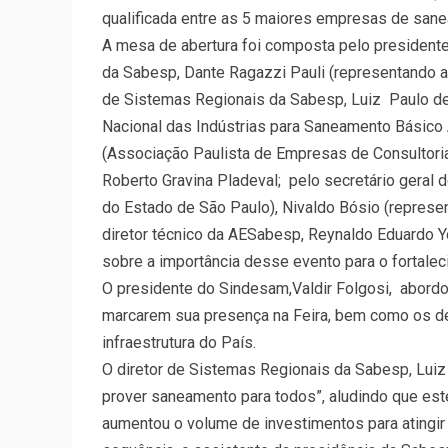
qualificada entre as 5 maiores empresas de sane
A mesa de abertura foi composta pelo presidente
da Sabesp, Dante Ragazzi Pauli (representando a 
de Sistemas Regionais da Sabesp, Luiz Paulo de
Nacional das Indústrias para Saneamento Básico 
(Associação Paulista de Empresas de Consultor
Roberto Gravina Pladeval; pelo secretário geral
do Estado de São Paulo), Nivaldo Bósio (represen
diretor técnico da AESabesp, Reynaldo Eduardo Y
sobre a importância desse evento para o fortale
O presidente do Sindesam,Valdir Folgosi, abord
marcarem sua presença na Feira, bem como os de
infraestrutura do País.
O diretor de Sistemas Regionais da Sabesp, Lui
prover saneamento para todos”, aludindo que es
aumentou o volume de investimentos para atingir