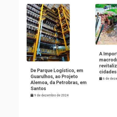
A Impor
macrod
revitali
De Parque Logístico, em
cidades
Guarulhos, ao Projeto
6 de dez
Alemoa, da Petrobras, em
Santos
9 de dezembro de 2024