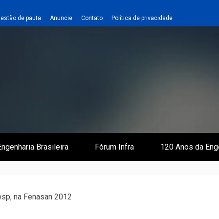
estão de pauta
Anuncie
Contato
Política de privacidade
 e Infraestrutura
 Empreiteiro
ngenharia Brasileira
Fórum Infra
120 Anos da Eng
esp, na Fenasan 2012