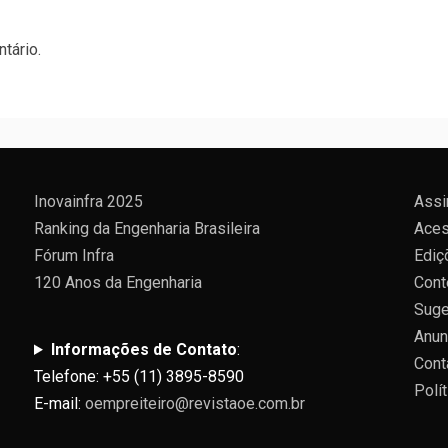
tário.
Inovainfra 2025
Assi
Ranking da Engenharia Brasileira
Aces
Fórum Infra
Ediç
120 Anos da Engenharia
Cont
Suge
Anun
Informações de Contato
:
Cont
Telefone: +55 (11) 3895-8590
Polí
E-mail:
oempreiteiro@revistaoe.com.br