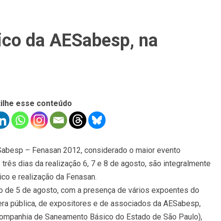
ico da AESabesp, na
ilhe esse conteúdo
Sabesp – Fenasan 2012, considerado o maior evento
três dias da realização 6, 7 e 8 de agosto, são integralmente
co e realização da Fenasan.
go de 5 de agosto, com a presença de vários expoentes do
era pública, de expositores e de associados da AESabesp,
(Companhia de Saneamento Básico do Estado de São Paulo),