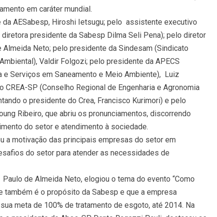
amento em caráter mundial.
 da AESabesp, Hiroshi Ietsugu; pelo assistente executivo
diretora presidente da Sabesp Dilma Seli Pena); pelo diretor
 Almeida Neto; pelo presidente da Sindesam (Sindicato
Ambiental), Valdir Folgozi; pelo presidente da APECS
ia e Serviços em Saneamento e Meio Ambiente), Luiz
 do CREA-SP (Conselho Regional de Engenharia e Agronomia
tando o presidente do Crea, Francisco Kurimori) e pelo
oung Ribeiro, que abriu os pronunciamentos, discorrendo
cimento do setor e atendimento à sociedade.
ou a motivação das principais empresas do setor em
safios do setor para atender as necessidades de
z Paulo de Almeida Neto, elogiou o tema do evento “Como
te também é o propósito da Sabesp e que a empresa
 sua meta de 100% de tratamento de esgoto, até 2014. Na