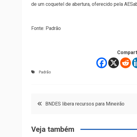
de um coquetel de abertura, oferecido pela AESa
Fonte: Padrão
Compart
Padrão
Navegação
BNDES libera recursos para Mineirão
de
Veja também
Post