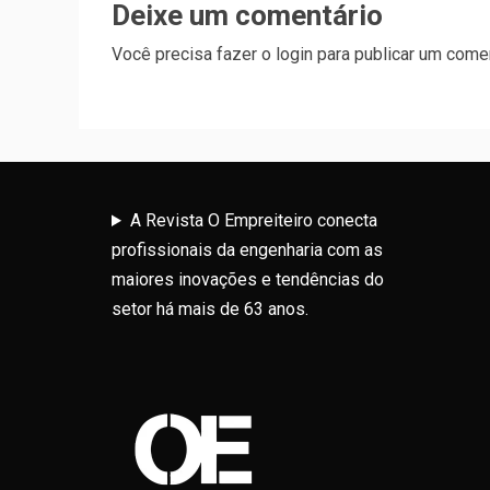
Deixe um comentário
Você precisa fazer o
login
para publicar um comen
A Revista O Empreiteiro conecta
profissionais da engenharia com as
maiores inovações e tendências do
setor há mais de 63 anos.