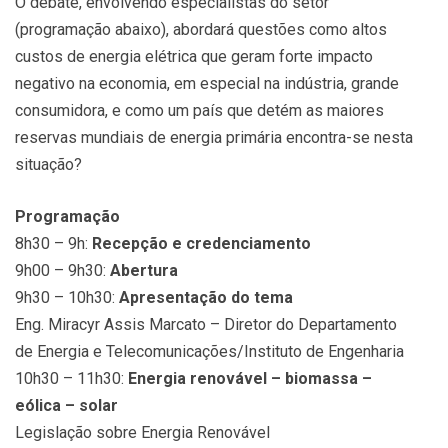
O debate, envolvendo especialistas do setor
(programação abaixo), abordará questões como altos
custos de energia elétrica que geram forte impacto
negativo na economia, em especial na indústria, grande
consumidora, e como um país que detém as maiores
reservas mundiais de energia primária encontra-se nesta
situação?
Programação
8h30 – 9h:
Recepção e credenciamento
9h00 – 9h30:
Abertura
9h30 – 10h30:
Apresentação do tema
Eng. Miracyr Assis Marcato – Diretor do Departamento
de Energia e Telecomunicações/Instituto de Engenharia
10h30 – 11h30:
Energia renovável – biomassa –
eólica – solar
Legislação sobre Energia Renovável