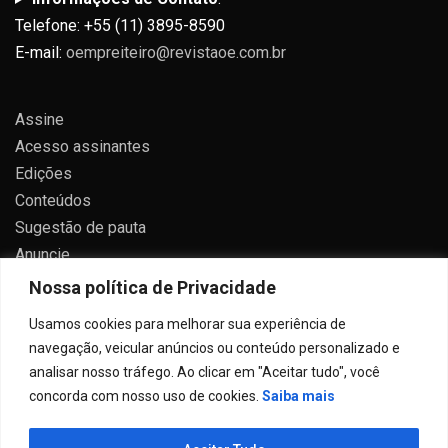
Telefone: +55 (11) 3895-8590
E-mail:
oempreiteiro@revistaoe.com.br
Assine
Acesso assinantes
Edições
Conteúdos
Sugestão de pauta
Anuncie
Contato
Nossa política de Privacidade
Política de privacidade
Usamos cookies para melhorar sua experiência de
navegação, veicular anúncios ou conteúdo personalizado e
analisar nosso tráfego. Ao clicar em "Aceitar tudo", você
concorda com nosso uso de cookies.
Saiba mais
Todos direitos reservados 2024.