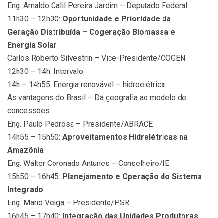
Eng. Arnaldo Calil Pereira Jardim – Deputado Federal
11h30 – 12h30:
Oportunidade e Prioridade da
Geração Distribuída – Cogeração Biomassa e
Energia Solar
Carlos Roberto Silvestrin – Vice-Presidente/COGEN
12h30 – 14h: Intervalo
14h – 14h55: Energia renovável – hidroelétrica
As vantagens do Brasil – Da geografia ao modelo de
concessões
Eng. Paulo Pedrosa – Presidente/ABRACE
14h55 – 15h50:
Aproveitamentos Hidrelétricas na
Amazônia
Eng. Walter Coronado Antunes – Conselheiro/IE
15h50 – 16h45:
Planejamento e Operação do Sistema
Integrado
Eng. Mario Veiga – Presidente/PSR
16h45 – 17h40:
Integração das Unidades Produtoras