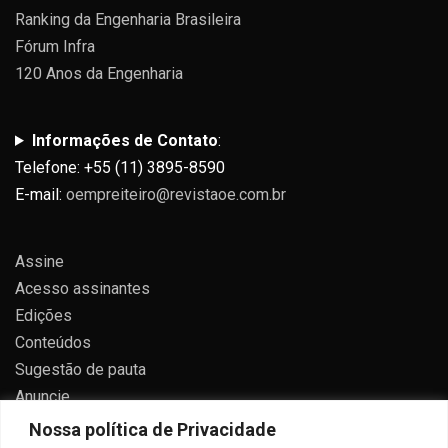
Ranking da Engenharia Brasileira
Fórum Infra
120 Anos da Engenharia
Informações de Contato
:
Telefone: +55 (11) 3895-8590
E-mail:
oempreiteiro@revistaoe.com.br
Assine
Acesso assinantes
Edições
Conteúdos
Sugestão de pauta
Anuncie
Contato
Nossa política de Privacidade