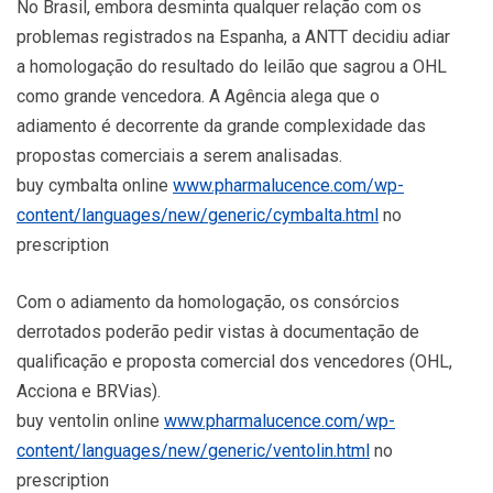
No Brasil, embora desminta qualquer relação com os
problemas registrados na Espanha, a ANTT decidiu adiar
a homologação do resultado do leilão que sagrou a OHL
como grande vencedora. A Agência alega que o
adiamento é decorrente da grande complexidade das
propostas comerciais a serem analisadas.
buy cymbalta online
www.pharmalucence.com/wp-
content/languages/new/generic/cymbalta.html
no
prescription
Com o adiamento da homologação, os consórcios
derrotados poderão pedir vistas à documentação de
qualificação e proposta comercial dos vencedores (OHL,
Acciona e BRVias).
buy ventolin online
www.pharmalucence.com/wp-
content/languages/new/generic/ventolin.html
no
prescription