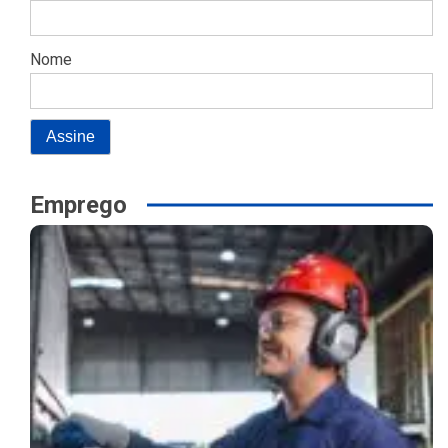
Nome
Emprego