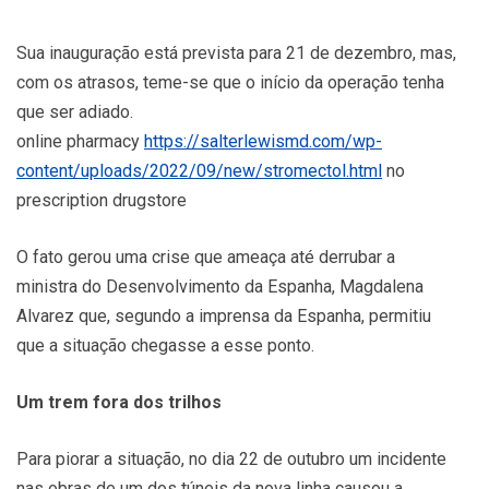
Sua inauguração está prevista para 21 de dezembro, mas,
com os atrasos, teme-se que o início da operação tenha
que ser adiado.
online pharmacy
https://salterlewismd.com/wp-
content/uploads/2022/09/new/stromectol.html
no
prescription drugstore
O fato gerou uma crise que ameaça até derrubar a
ministra do Desenvolvimento da Espanha, Magdalena
Alvarez que, segundo a imprensa da Espanha, permitiu
que a situação chegasse a esse ponto.
Um trem fora dos trilhos
Para piorar a situação, no dia 22 de outubro um incidente
nas obras de um dos túneis da nova linha causou a