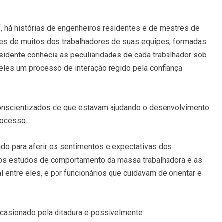
 há histórias de engenheiros residentes e de mestres de
es de muitos dos trabalhadores de suas equipes, formadas
idente conhecia as peculiaridades de cada trabalhador sob
eles um processo de interação regido pela confiança
conscientizados de que estavam ajudando o desenvolvimento
rocesso.
ado para aferir os sentimentos e expectativas dos
los estudos de comportamento da massa trabalhadora e as
l entre eles, e por funcionários que cuidavam de orientar e
casionado pela ditadura e possivelmente