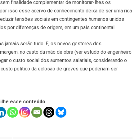
essem finalidade complementar de monitorar-lhes os
or isso esse acervo de conhecimento deixa de ser uma rica
 reduzir tensões sociais em contingentes humanos unidos
dos por diferenças de origem, em um país continental.
s jamais serão tudo. E, os novos gestores dos
margem, no custo da mão de obra (ver estudo do engenheiro
egar o custo social dos aumentos salariais, considerando o
o custo político da eclosão de greves que poderiam ser
ilhe esse conteúdo