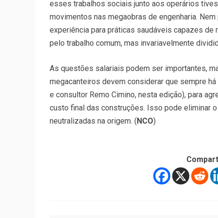
esses trabalhos sociais junto aos operários tiv
movimentos nas megaobras de engenharia. Nem p
experiência para práticas saudáveis capazes de
pelo trabalho comum, mas invariavelmente dividi
As questões salariais podem ser importantes, ma
megacanteiros devem considerar que sempre há 
e consultor Remo Cimino, nesta edição), para agr
custo final das construções. Isso pode eliminar 
neutralizadas na origem. (
NCO
)
Compart