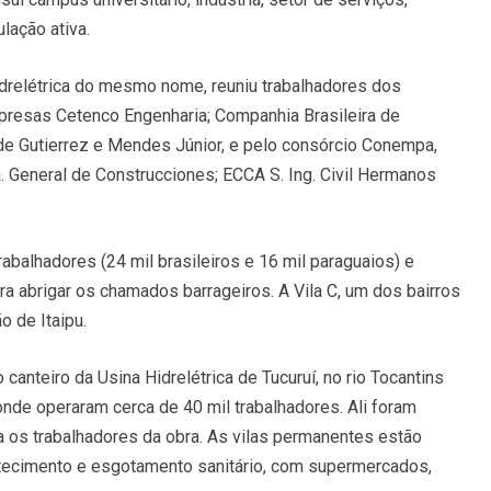
lação ativa.
hidrelétrica do mesmo nome, reuniu trabalhadores dos
mpresas Cetenco Engenharia; Companhia Brasileira de
de Gutierrez e Mendes Júnior, e pelo consórcio Conempa,
. General de Construcciones; ECCA S. Ing. Civil Hermanos
trabalhadores (24 mil brasileiros e 16 mil paraguaios) e
a abrigar os chamados barrageiros. A Vila C, um dos bairros
 de Itaipu.
canteiro da Usina Hidrelétrica de Tucuruí, no rio Tocantins
nde operaram cerca de 40 mil trabalhadores. Ali foram
a os trabalhadores da obra. As vilas permanentes estão
astecimento e esgotamento sanitário, com supermercados,