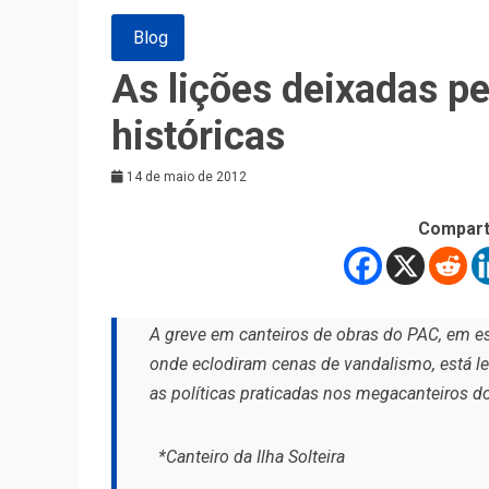
Blog
As lições deixadas pe
históricas
14 de maio de 2012
Compart
A greve em canteiros de obras do PAC, em esp
onde eclodiram cenas de vandalismo, está le
as políticas praticadas nos megacanteiros d
*Canteiro da Ilha Solteira