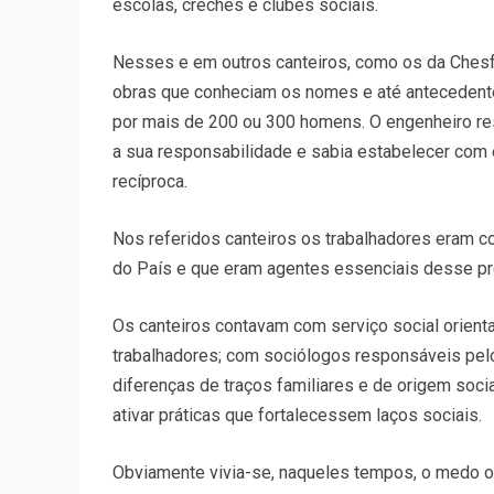
escolas, creches e clubes sociais.
Nesses e em outros canteiros, como os da Chesf,
obras que conheciam os nomes e até antecedent
por mais de 200 ou 300 homens. O engenheiro res
a sua responsabilidade e sabia estabelecer com 
recíproca.
Nos referidos canteiros os trabalhadores eram 
do País e que eram agentes essenciais desse p
Os canteiros contavam com serviço social orient
trabalhadores; com sociólogos responsáveis pe
diferenças de traços familiares e de origem socia
ativar práticas que fortalecessem laços sociais.
Obviamente vivia-se, naqueles tempos, o medo o