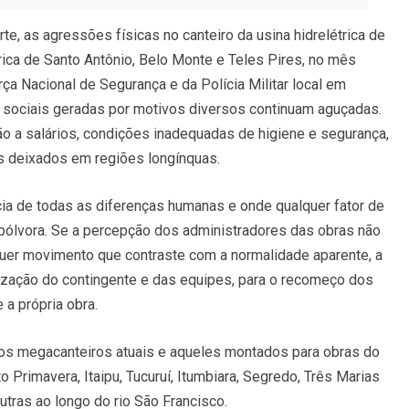
te, as agressões físicas no canteiro da usina hidrelétrica de
trica de Santo Antônio, Belo Monte e Teles Pires, no mês
ça Nacional de Segurança e da Polícia Militar local em
sociais geradas por motivos diversos continuam aguçadas.
ção a salários, condições inadequadas de higiene e segurança,
es deixados em regiões longínquas.
ia de todas as diferenças humanas e onde qualquer fator de
e pólvora. Se a percepção dos administradores das obras não
alquer movimento que contraste com a normalidade aparente, a
nização do contingente e das equipes, para o recomeço dos
 a própria obra.
 os megacanteiros atuais e aqueles montados para obras do
 Primavera, Itaipu, Tucuruí, Itumbiara, Segredo, Três Marias
tras ao longo do rio São Francisco.