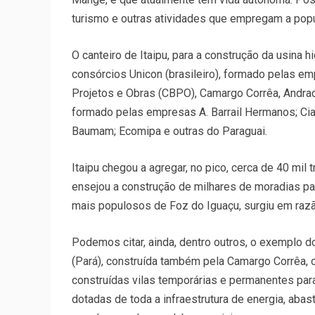
turismo e outras atividades que empregam a popu
O canteiro de Itaipu, para a construção da usina 
consórcios Unicon (brasileiro), formado pelas e
Projetos e Obras (CBPO), Camargo Corrêa, Andra
formado pelas empresas A. Barrail Hermanos; Cia
Baumam; Ecomipa e outras do Paraguai.
Itaipu chegou a agregar, no pico, cerca de 40 mil 
ensejou a construção de milhares de moradias par
mais populosos de Foz do Iguaçu, surgiu em razão
Podemos citar, ainda, dentro outros, o exemplo do 
(Pará), construída também pela Camargo Corrêa, o
construídas vilas temporárias e permanentes par
dotadas de toda a infraestrutura de energia, ab