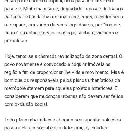
então parte nobre da capital, ficou para as elites. Pior
para ele. Muito mais tarde, degradado, pois a elite trataria
de fundar e habitar bairros mais modernos, o centro seria
reocupado, em vários de seus logradouros, por “homens
de rua” ou então passaria a abrigar, também, viciados e
prostitutas.
Hoje, tenta-se a chamada revitalização da zona central. O
povo novamente é convocado a adquirir imóveis na
região a fim de proporcionar-lhe vida e movimento. Mas é
bom que os responsáveis pelos planos urbanísticos da
metrópole atentem para aqueles projetos anteriores. E
considerem que mudanças urbanas não devem ser feitas
com exclusão social.
Todo plano urbanístico elaborado sem apontar soluções
para a inclusão social cria a deterioração, cidades-