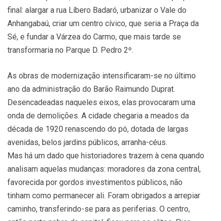
final: alargar a rua Líbero Badaró, urbanizar o Vale do
Anhangabaú, criar um centro cívico, que seria a Praça da
Sé, e fundar a Várzea do Carmo, que mais tarde se
transformaria no Parque D. Pedro 2º.
As obras de modernização intensificaram-se no último
ano da administração do Barão Raimundo Duprat.
Desencadeadas naqueles eixos, elas provocaram uma
onda de demolições. A cidade chegaria a meados da
década de 1920 renascendo do pó, dotada de largas
avenidas, belos jardins públicos, arranha-céus.
Mas há um dado que historiadores trazem à cena quando
analisam aquelas mudanças: moradores da zona central,
favorecida por gordos investimentos públicos, não
tinham como permanecer ali. Foram obrigados a arrepiar
caminho, transferindo-se para as periferias. O centro,