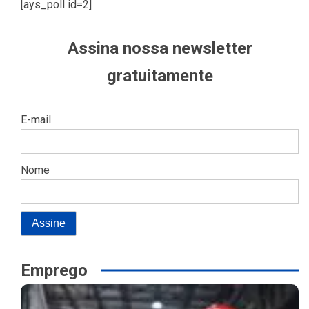
[ays_poll id=2]
Assina nossa newsletter
gratuitamente
E-mail
Nome
Emprego