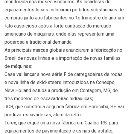
monitorada nos meses vindouros. As locadoras de
equipamentos locais colocaram pedidos substanciais de
compras junto aos fabricantes no 1o trimestre do ano-um
fato auspicioso após a forte contração do mercado
americano de máquinas, onde elas representam uma
poderosa e tradicional demanda.
As principais marcas globais anunciaram a fabricação no
Brasil de novas linhas e a importação de novas famílias
de máquinas:
Case vai lançar a nova série F de carregadeiras de rodas
e nova linha de skid-steers introduzidos na Conexpo;
New Holland estuda a produção em Contagem, MG, de
três modelos de escavadeiras hidráulicas;
JCB, que constrói a segunda fábrica em Sorocaba, SP, vai
produzir escavadeiras, além da retro;
Terex, que ergue uma nova fábrica em Guaíba, RS, para
equipamentos de pavimentação e usinas de asfalto,