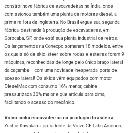
constrói nova fábrica de escavadeiras na Índia, onde
comissionou também uma planta de motores diesel, a
primeira fora da Inglaterra. No Brasil ergue sua segunda
fábrica, destinada à produção de escavadeiras, em
Sorocaba, SP, onde está sua planta industrial de retros.
Os lançamentos na Conexpo somaram 18 modelos, entre
os quais só de skid-steer sobre rodas e esteiras foram 9
máquinas, reconhecidas de longe pelo único braço lateral
da caçamba – com uma novidade inesperada: porta de
acesso lateral! Os skids vêm equipados com motor
DieselMax com consumo 16% menor, cabine
pressurizada 30% maior e que articula para cima,
facilitando o acesso do mecânico.
Volvo inclui escavadeiras na produção brasileira
Yoshio Kawakami, presidente da Volvo CE Latin America,