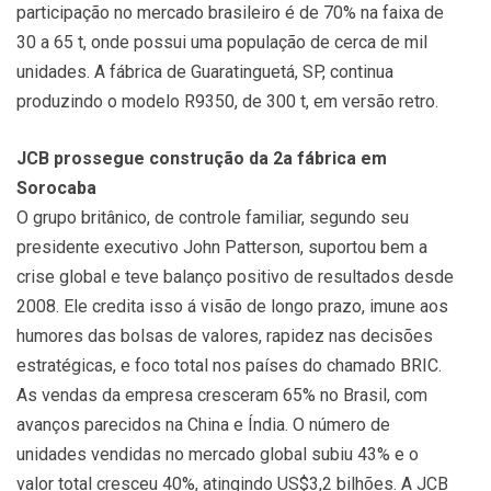
participação no mercado brasileiro é de 70% na faixa de
30 a 65 t, onde possui uma população de cerca de mil
unidades. A fábrica de Guaratinguetá, SP, continua
produzindo o modelo R9350, de 300 t, em versão retro.
JCB prossegue construção da 2a fábrica em
Sorocaba
O grupo britânico, de controle familiar, segundo seu
presidente executivo John Patterson, suportou bem a
crise global e teve balanço positivo de resultados desde
2008. Ele credita isso á visão de longo prazo, imune aos
humores das bolsas de valores, rapidez nas decisões
estratégicas, e foco total nos países do chamado BRIC.
As vendas da empresa cresceram 65% no Brasil, com
avanços parecidos na China e Índia. O número de
unidades vendidas no mercado global subiu 43% e o
valor total cresceu 40%, atingindo US$3,2 bilhões. A JCB