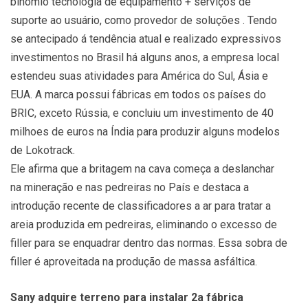
binômio tecnologia de equipamento + serviços de
suporte ao usuário, como provedor de soluções . Tendo
se antecipado á tendência atual e realizado expressivos
investimentos no Brasil há alguns anos, a empresa local
estendeu suas atividades para América do Sul, Ásia e
EUA. A marca possui fábricas em todos os países do
BRIC, exceto Rússia, e concluiu um investimento de 40
milhoes de euros na Índia para produzir alguns modelos
de Lokotrack.
Ele afirma que a britagem na cava começa a deslanchar
na mineração e nas pedreiras no País e destaca a
introdução recente de classificadores a ar para tratar a
areia produzida em pedreiras, eliminando o excesso de
filler para se enquadrar dentro das normas. Essa sobra de
filler é aproveitada na produção de massa asfáltica.
Sany adquire terreno para instalar 2a fábrica