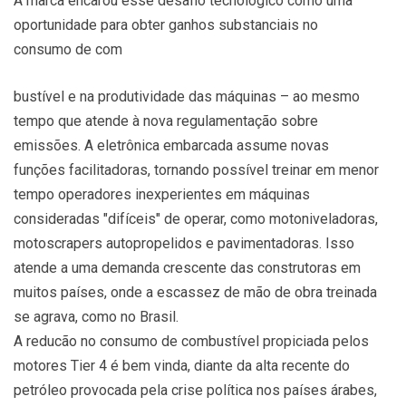
A marca encarou esse desafio tecnológico como uma
oportunidade para obter ganhos substanciais no
consumo de com
bustível e na produtividade das máquinas – ao mesmo
tempo que atende à nova regulamentação sobre
emissões. A eletrônica embarcada assume novas
funções facilitadoras, tornando possível treinar em menor
tempo operadores inexperientes em máquinas
consideradas "difíceis" de operar, como motoniveladoras,
motoscrapers autopropelidos e pavimentadoras. Isso
atende a uma demanda crescente das construtoras em
muitos países, onde a escassez de mão de obra treinada
se agrava, como no Brasil.
A reducão no consumo de combustível propiciada pelos
motores Tier 4 é bem vinda, diante da alta recente do
petróleo provocada pela crise política nos países árabes,