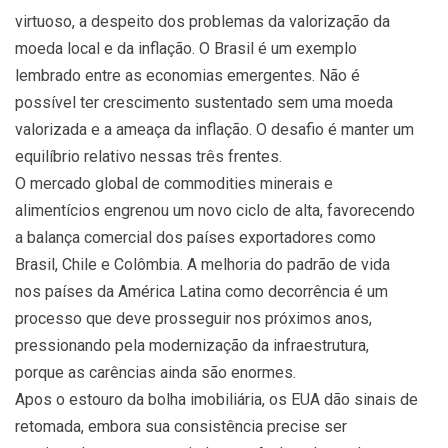
virtuoso, a despeito dos problemas da valorização da
moeda local e da inflação. O Brasil é um exemplo
lembrado entre as economias emergentes. Não é
possível ter crescimento sustentado sem uma moeda
valorizada e a ameaça da inflação. O desafio é manter um
equilíbrio relativo nessas três frentes.
O mercado global de commodities minerais e
alimentícios engrenou um novo ciclo de alta, favorecendo
a balança comercial dos países exportadores como
Brasil, Chile e Colômbia. A melhoria do padrão de vida
nos países da América Latina como decorrência é um
processo que deve prosseguir nos próximos anos,
pressionando pela modernização da infraestrutura,
porque as carências ainda são enormes.
Apos o estouro da bolha imobiliária, os EUA dão sinais de
retomada, embora sua consistência precise ser