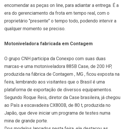
encomendar as peças on line, para adiantar a entrega. É a
era do gerenciamento da frota em tempo real, com o
proprietário "presente" o tempo todo, podendo intervir a
qualquer momento se preciso.
Motoniveladora fabricada em Contagem
O grupo CNH participa da Conexpo com suas duas
marcas-e uma motoniveladora 885B Case, de 200 HP,
produzida na fábrica de Contagem , MG , ficou exposta na
feira, lembrando aos visitantes que o Brasil é uma
plataforma de exportação de diversos equipamentos.
Segundo Roque Reis, diretor da Case brasileira, já chegou
ao País a escavadeira CX800B, de 80 t, produzida no
Japão, que deve iniciar um programa de testes numa
mina de grande porte.
Dos modelos lançados nesta feira, ele destacou as