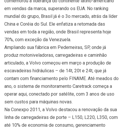
comemorou a liderança do continente latino-americano
em vendas da marca, superando os EUA. No ranking
mundial do grupo, Brasil já é o 3o mercado, atrás da líder
China e Coréia do Sul. Ele enfatiza a retomada das
vendas em toda a região, onde Brasil representa hoje
70%, com exceção da Venezuela.
Ampliando sua fábrica em Pederneiras, SP, onde já
produz motoniveladoras, carregadeiras e caminhão
articulado, a Volvo começou em março a produção de
escavadeiras hidráulicas – de 14t, 20t e 24t, que já
contam com financiamento pelo FINAME. Até meados do
ano, o sistema de monitoramento Caretrack começa a
operar aqui, conectado por satélite, com 3 anos de uso
sem custos para máquinas novas.
Na Conexpo 2011, a Volvo destacou a renovação da sua
linha de carregadeiras de porte – L150, L220, L350, com
até 10% de economia de consumo, gerenciamento