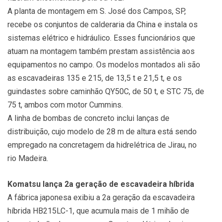
A planta de montagem em S. José dos Campos, SP,
recebe os conjuntos de calderaria da China e instala os
sistemas elétrico e hidráulico. Esses funcionários que
atuam na montagem também prestam assistência aos
equipamentos no campo. Os modelos montados ali são
as escavadeiras 135 e 215, de 13,5 t e 21,5 t, e os
guindastes sobre caminhão QY50C, de 50 t, e STC 75, de
75 t, ambos com motor Cummins.
A linha de bombas de concreto inclui lanças de
distribuição, cujo modelo de 28 m de altura está sendo
empregado na concretagem da hidrelétrica de Jirau, no
rio Madeira.
Komatsu lança 2a geração de escavadeira híbrida
A fábrica japonesa exibiu a 2a geração da escavadeira
híbrida HB215LC-1, que acumula mais de 1 mihão de