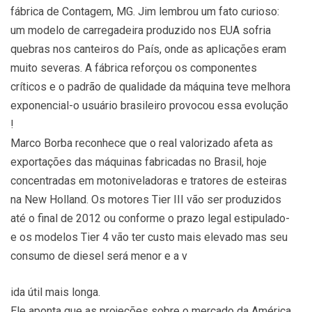
fábrica de Contagem, MG. Jim lembrou um fato curioso:
um modelo de carregadeira produzido nos EUA sofria
quebras nos canteiros do País, onde as aplicações eram
muito severas. A fábrica reforçou os componentes
críticos e o padrão de qualidade da máquina teve melhora
exponencial-o usuário brasileiro provocou essa evolução
!
Marco Borba reconhece que o real valorizado afeta as
exportações das máquinas fabricadas no Brasil, hoje
concentradas em motoniveladoras e tratores de esteiras
na New Holland. Os motores Tier III vão ser produzidos
até o final de 2012 ou conforme o prazo legal estipulado-
e os modelos Tier 4 vão ter custo mais elevado mas seu
consumo de diesel será menor e a v
ida útil mais longa.
Ele aponta que as projeções sobre o mercado da América