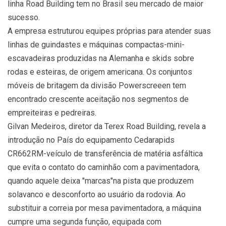
linha Road Building tem no Brasil seu mercado de maior
sucesso.
A empresa estruturou equipes próprias para atender suas
linhas de guindastes e máquinas compactas-mini-
escavadeiras produzidas na Alemanha e skids sobre
rodas e esteiras, de origem americana. Os conjuntos
móveis de britagem da divisão Powerscreeen tem
encontrado crescente aceitação nos segmentos de
empreiteiras e pedreiras.
Gilvan Medeiros, diretor da Terex Road Building, revela a
introdução no País do equipamento Cedarapids
CR662RM-veículo de transferência de matéria asfáltica
que evita o contato do caminhão com a pavimentadora,
quando aquele deixa "marcas"na pista que produzem
solavanco e desconforto ao usuário da rodovia. Ao
substituir a correia por mesa pavimentadora, a máquina
cumpre uma segunda função, equipada com