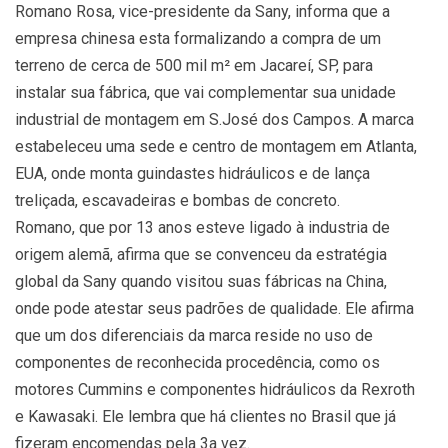
Romano Rosa, vice-presidente da Sany, informa que a
empresa chinesa esta formalizando a compra de um
terreno de cerca de 500 mil m² em Jacareí, SP, para
instalar sua fábrica, que vai complementar sua unidade
industrial de montagem em S.José dos Campos. A marca
estabeleceu uma sede e centro de montagem em Atlanta,
EUA, onde monta guindastes hidráulicos e de lança
treliçada, escavadeiras e bombas de concreto.
Romano, que por 13 anos esteve ligado à industria de
origem alemã, afirma que se convenceu da estratégia
global da Sany quando visitou suas fábricas na China,
onde pode atestar seus padrões de qualidade. Ele afirma
que um dos diferenciais da marca reside no uso de
componentes de reconhecida procedência, como os
motores Cummins e componentes hidráulicos da Rexroth
e Kawasaki. Ele lembra que há clientes no Brasil que já
fizeram encomendas pela 3a vez.