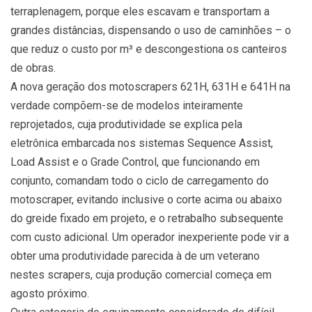
terraplenagem, porque eles escavam e transportam a
grandes distâncias, dispensando o uso de caminhões – o
que reduz o custo por m³ e descongestiona os canteiros
de obras.
A nova geração dos motoscrapers 621H, 631H e 641H na
verdade compõem-se de modelos inteiramente
reprojetados, cuja produtividade se explica pela
eletrônica embarcada nos sistemas Sequence Assist,
Load Assist e o Grade Control, que funcionando em
conjunto, comandam todo o ciclo de carregamento do
motoscraper, evitando inclusive o corte acima ou abaixo
do greide fixado em projeto, e o retrabalho subsequente
com custo adicional. Um operador inexperiente pode vir a
obter uma produtividade parecida à de um veterano
nestes scrapers, cuja produção comercial começa em
agosto próximo.