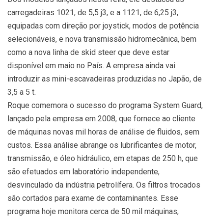
carregadeiras 1021, de 5,5 j3, e a 1121, de 6,25 j3,
equipadas com direção por joystick, modos de potência
selecionáveis, e nova transmissão hidromecânica, bem
como a nova linha de skid steer que deve estar
disponível em maio no País. A empresa ainda vai
introduzir as mini-escavadeiras produzidas no Japão, de
3,5 a 5 t.
Roque comemora o sucesso do programa System Guard,
lançado pela empresa em 2008, que fornece ao cliente
de máquinas novas mil horas de análise de fluidos, sem
custos. Essa análise abrange os lubrificantes de motor,
transmissão, e óleo hidráulico, em etapas de 250 h, que
são efetuados em laboratório independente,
desvinculado da indústria petrolífera. Os filtros trocados
são cortados para exame de contaminantes. Esse
programa hoje monitora cerca de 50 mil máquinas,