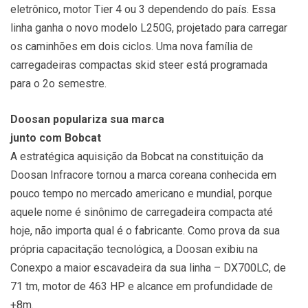
eletrônico, motor Tier 4 ou 3 dependendo do país. Essa
linha ganha o novo modelo L250G, projetado para carregar
os caminhões em dois ciclos. Uma nova família de
carregadeiras compactas skid steer está programada
para o 2o semestre.
Doosan populariza sua marca
junto com Bobcat
A estratégica aquisição da Bobcat na constituição da
Doosan Infracore tornou a marca coreana conhecida em
pouco tempo no mercado americano e mundial, porque
aquele nome é sinônimo de carregadeira compacta até
hoje, não importa qual é o fabricante. Como prova da sua
própria capacitação tecnológica, a Doosan exibiu na
Conexpo a maior escavadeira da sua linha – DX700LC, de
71 tm, motor de 463 HP e alcance em profundidade de
+8m.