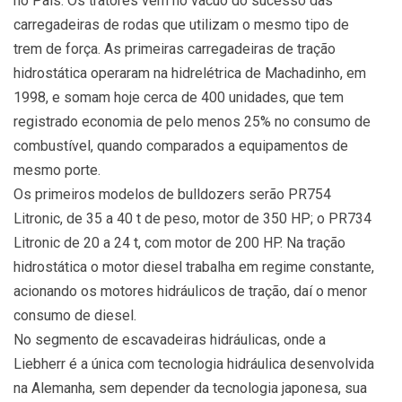
no País. Os tratores vem no vácuo do sucesso das
carregadeiras de rodas que utilizam o mesmo tipo de
trem de força. As primeiras carregadeiras de tração
hidrostática operaram na hidrelétrica de Machadinho, em
1998, e somam hoje cerca de 400 unidades, que tem
registrado economia de pelo menos 25% no consumo de
combustível, quando comparados a equipamentos de
mesmo porte.
Os primeiros modelos de bulldozers serão PR754
Litronic, de 35 a 40 t de peso, motor de 350 HP; o PR734
Litronic de 20 a 24 t, com motor de 200 HP. Na tração
hidrostática o motor diesel trabalha em regime constante,
acionando os motores hidráulicos de tração, daí o menor
consumo de diesel.
No segmento de escavadeiras hidráulicas, onde a
Liebherr é a única com tecnologia hidráulica desenvolvida
na Alemanha, sem depender da tecnologia japonesa, sua