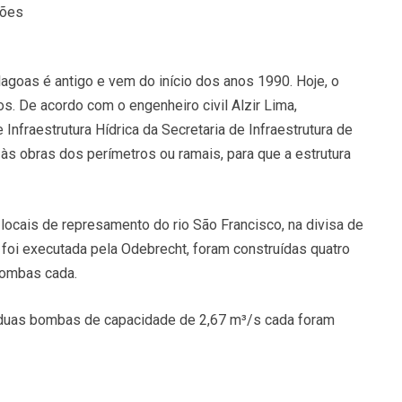
hões
agoas é antigo e vem do início dos anos 1990. Hoje, o
. De acordo com o engenheiro civil Alzir Lima,
Infraestrutura Hídrica da Secretaria de Infraestrutura de
o às obras dos perímetros ou ramais, para que a estrutura
locais de represamento do rio São Francisco, na divisa de
l foi executada pela Odebrecht, foram construídas quatro
bombas cada.
 duas bombas de capacidade de 2,67 m³/s cada foram