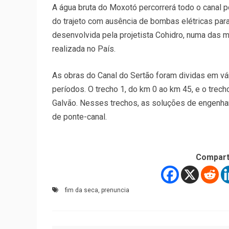
A água bruta do Moxotó percorrerá todo o canal 
do trajeto com ausência de bombas elétricas para
desenvolvida pela projetista Cohidro, numa das ma
realizada no País.
As obras do Canal do Sertão foram dividas em vá
períodos. O trecho 1, do km 0 ao km 45, e o trec
Galvão. Nesses trechos, as soluções de engenhari
de ponte-canal.
Compart
fim da seca
,
prenuncia