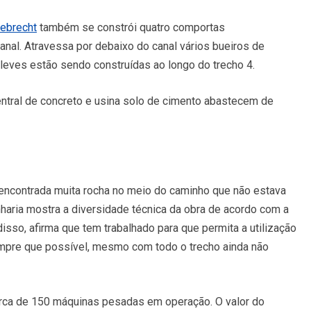
ebrecht
também se constrói quatro comportas
nal. Atravessa por debaixo do canal vários bueiros de
leves estão sendo construídas ao longo do trecho 4.
central de concreto e usina solo de cimento abastecem de
r encontrada muita rocha no meio do caminho que não estava
haria mostra a diversidade técnica da obra de acordo com a
disso, afirma que tem trabalhado para que permita a utilização
empre que possível, mesmo com todo o trecho ainda não
rca de 150 máquinas pesadas em operação. O valor do