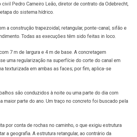
civil Pedro Carneiro Leão, diretor de contrato da Odebrecht,
tapa do sistema hídrico.
m a construção trapezoidal, retangular, ponte-canal, sifão e
ndimento. Todas as execuções têm sido feitas in loco.
 , com 7 m de largura e 4 m de base. A concretagem
se uma regularização na superfície do corte do canal em
 texturizada em ambas as faces; por fim, aplica-se
rabalhos são conduzidos à noite ou uma parte do dia com
na maior parte do ano. Um traço no concreto foi buscado pela
ta por conta de rochas no caminho, o que exigiu estrutura
r a geografia. A estrutura retangular, ao contrário da