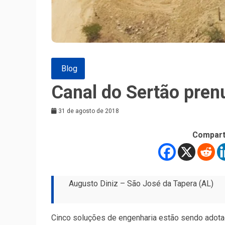
Blog
Canal do Sertão pren
31 de agosto de 2018
Compart
Augusto Diniz – São José da Tapera (AL)
Cinco soluções de engenharia estão sendo adota