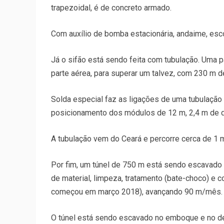
trapezoidal, é de concreto armado.
Com auxílio de bomba estacionária, andaime, esc
Já o sifão está sendo feita com tubulação. Uma p
parte aérea, para superar um talvez, com 230 m d
Solda especial faz as ligações de uma tubulação 
posicionamento dos módulos de 12 m, 2,4 m de d
A tubulação vem do Ceará e percorre cerca de 1 mi
Por fim, um túnel de 750 m está sendo escavad
de material, limpeza, tratamento (bate-choco) e 
começou em março 2018), avançando 90 m/mês.
O túnel está sendo escavado no emboque e no 