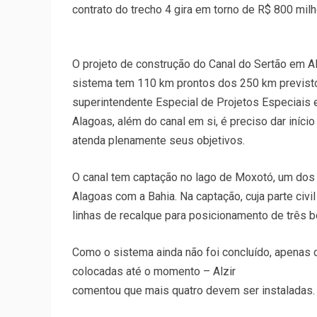
contrato do trecho 4 gira em torno de R$ 800 mil
O projeto de construção do Canal do Sertão em Al
sistema tem 110 km prontos dos 250 km previstos
superintendente Especial de Projetos Especiais e 
Alagoas, além do canal em si, é preciso dar iníci
atenda plenamente seus objetivos.
O canal tem captação no lago de Moxotó, um dos 
Alagoas com a Bahia. Na captação, cuja parte civi
linhas de recalque para posicionamento de três 
Como o sistema ainda não foi concluído, apenas
colocadas até o momento – Alzir
comentou que mais quatro devem ser instaladas.