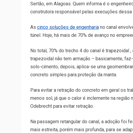
Sertão, em Alagoas.
Quem informa é o engenheiro 
construtora responsável pelas execuções dessa e
As
cinco soluções de engenharia
no canal envolve
túnel. Hoje, há mais de 70% de avanço no empree
No total, 70% do trecho 4 do canal é trapezoidal
trapezoidal não tem armação – basicamente, faz-
solo-cimento; depois, aplica-se uma geomembrana
concreto simples para proteção da manta.
Para evitar a retração do concreto em geral os t
menos sol, já que o calor é inclemente na região 
Odebrecht para evitar retração.
Na passagem retangular do canal, a adoção foi fei
mais estreita, porém mais profunda, para se adapta