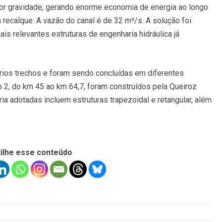
por gravidade, gerando enorme economia de energia ao longo
 recalque. A vazão do canal é de 32 m³/s. A solução foi
is relevantes estruturas de engenharia hidráulica já
rios trechos e foram sendo concluídas em diferentes
ho 2, do km 45 ao km 64,7, foram construídos pela Queiroz
a adotadas incluem estruturas trapezoidal e retangular, além
ilhe esse conteúdo