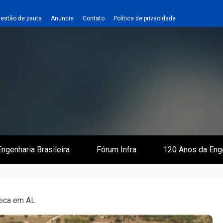
estão de pauta
Anuncie
Contato
Política de privacidade
 e Infraestrutura
 Empreiteiro
ngenharia Brasileira
Fórum Infra
120 Anos da Eng
seca em AL