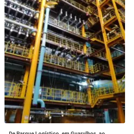
De Parque Logístico, em Guarulhos, ao