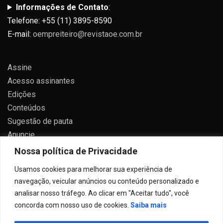
Informações de Contato
:
Telefone: +55 (11) 3895-8590
E-mail:
oempreiteiro@revistaoe.com.br
Assine
Acesso assinantes
Edições
Conteúdos
Sugestão de pauta
Anuncie
Contato
Nossa política de Privacidade
Política de privacidade
Usamos cookies para melhorar sua experiência de
navegação, veicular anúncios ou conteúdo personalizado e
analisar nosso tráfego. Ao clicar em "Aceitar tudo", você
concorda com nosso uso de cookies.
Saiba mais