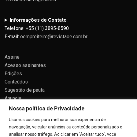
Informações de Contato
:
Telefone: +55 (11) 3895-8590
E-mail:
oempreiteiro@revistaoe.com.br
Assine
Acesso assinantes
Edições
Conteúdos
Sugestão de pauta
Anuncie
Contato
Nossa política de Privacidade
Política de privacidade
Usamos cookies para melhorar sua experiência de
navegação, veicular anúncios ou conteúdo personalizado e
analisar nosso tráfego. Ao clicar em "Aceitar tudo", você