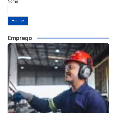
Nome
Emprego