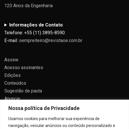
120 Anos da Engenharia
Informações de Contato
:
Telefone: +55 (11) 3895-8590
E-mail:
oempreiteiro@revistaoe.com.br
Assine
Acesso assinantes
Edições
Conteúdos
Sugestão de pauta
Anuncie
Contato
Nossa política de Privacidade
Política de privacidade
Usamos cookies para melhorar sua experiência de
navegação, veicular anúncios ou conteúdo personalizado e