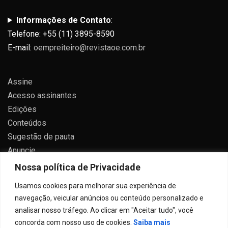
Informações de Contato
:
Telefone: +55 (11) 3895-8590
E-mail:
oempreiteiro@revistaoe.com.br
Assine
Acesso assinantes
Edições
Conteúdos
Sugestão de pauta
Anuncie
Contato
Nossa política de Privacidade
Política de privacidade
Usamos cookies para melhorar sua experiência de
navegação, veicular anúncios ou conteúdo personalizado e
analisar nosso tráfego. Ao clicar em "Aceitar tudo", você
concorda com nosso uso de cookies.
Saiba mais