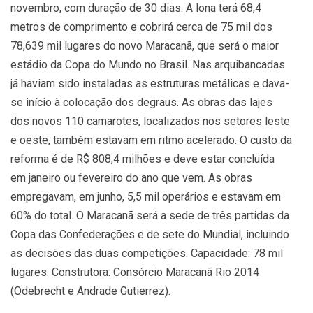
novembro, com duração de 30 dias. A lona terá 68,4
metros de comprimento e cobrirá cerca de 75 mil dos
78,639 mil lugares do novo Maracanã, que será o maior
estádio da Copa do Mundo no Brasil. Nas arquibancadas
já haviam sido instaladas as estruturas metálicas e dava-
se início à colocação dos degraus. As obras das lajes
dos novos 110 camarotes, localizados nos setores leste
e oeste, também estavam em ritmo acelerado. O custo da
reforma é de R$ 808,4 milhões e deve estar concluída
em janeiro ou fevereiro do ano que vem. As obras
empregavam, em junho, 5,5 mil operários e estavam em
60% do total. O Maracanã será a sede de três partidas da
Copa das Confederações e de sete do Mundial, incluindo
as decisões das duas competições. Capacidade: 78 mil
lugares. Construtora: Consórcio Maracanã Rio 2014
(Odebrecht e Andrade Gutierrez).