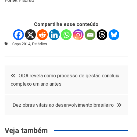
Fonte: Padrão
Compartilhe esse conteúdo
Copa 2014
,
Estádios
Navegação
ODA revela como processo de gestão concluiu
complexo um ano antes
de
Post
Dez obras vitais ao desenvolvimento brasileiro
Veja também