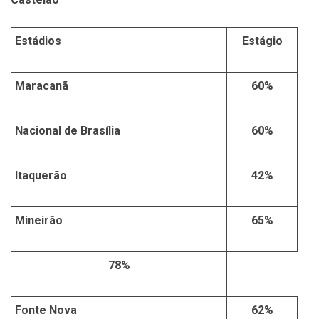
Estádios
Estágio
Maracanã
60%
Nacional de Brasília
60%
Itaquerão
42%
Mineirão
65%
78%
Fonte Nova
62%