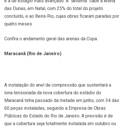
é a de estágio mais avançado. A “lanterna” cabe à Arena
das Dunas, em Natal, com 25% do total do projeto
concluído, e ao Beira-Rio, cujas obras ficaram paradas por
quatro meses.
Confira o andamento geral das arenas da Copa:
Maracanã (Rio de Janeiro)
A instalação do anel de compressão que sustentará a
lona tensionada da nova cobertura do estádio do
Maracanã tinha passado da metade em junho, com 34 das
60 peças instaladas, segundo a Empresa de Obras
Públicas do Estado do Rio de Janeiro. A previsão é de
que a cobertura seja totalmente instalada em outubro ou