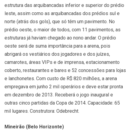
estrutura das arquibancadas inferior e superior do prédio
leste, assim como as arquibancadas dos prédios sul e
norte (atrás dos gols), que só têm um pavimento. No
prédio oeste, o maior de todos, com 11 pavimentos, as
estruturas já haviam chegado ao nono andar. O prédio
oeste será de suma importância para a arena, pois
abrigará os vestiários dos jogadores e dos juízes,
camarotes, áreas VIPs e de imprensa, estacionamento
coberto, restaurantes e bares e 52 concessões para lojas
e lanchonetes. Com custo de R$ 820 milhões, a arena
empregava em junho 2 mil operários e deve estar pronta
em dezembro de 2013. Receberá o jogo inaugural e
outras cinco partidas da Copa de 2014. Capacidade: 65
mil lugares. Construtora: Odebrecht.
Mineirão (Belo Horizonte)