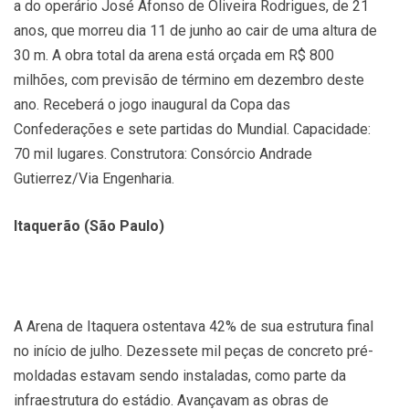
a do operário José Afonso de Oliveira Rodrigues, de 21
anos, que morreu dia 11 de junho ao cair de uma altura de
30 m. A obra total da arena está orçada em R$ 800
milhões, com previsão de término em dezembro deste
ano. Receberá o jogo inaugural da Copa das
Confederações e sete partidas do Mundial. Capacidade:
70 mil lugares. Construtora: Consórcio Andrade
Gutierrez/Via Engenharia.
Itaquerão (São Paulo)
A Arena de Itaquera ostentava 42% de sua estrutura final
no início de julho. Dezessete mil peças de concreto pré-
moldadas estavam sendo instaladas, como parte da
infraestrutura do estádio. Avançavam as obras de