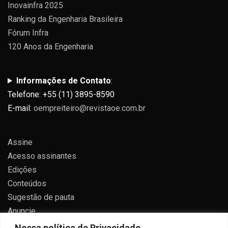
Inovainfra 2025
Ranking da Engenharia Brasileira
Fórum Infra
120 Anos da Engenharia
Informações de Contato
:
Telefone: +55 (11) 3895-8590
E-mail:
oempreiteiro@revistaoe.com.br
Assine
Acesso assinantes
Edições
Conteúdos
Sugestão de pauta
Anuncie
Contato
Nossa política de Privacidade