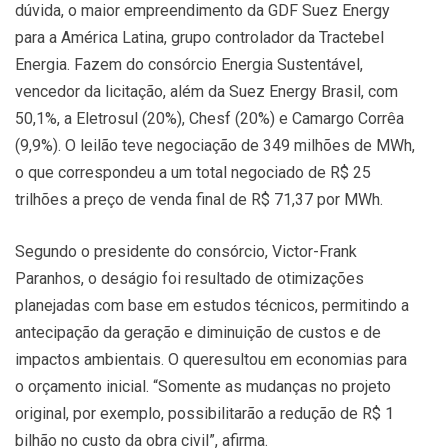
dúvida, o maior empreendimento da GDF Suez Energy
para a América Latina, grupo controlador da Tractebel
Energia. Fazem do consórcio Energia Sustentável,
vencedor da licitação, além da Suez Energy Brasil, com
50,1%, a Eletrosul (20%), Chesf (20%) e Camargo Corrêa
(9,9%). O leilão teve negociação de 349 milhões de MWh,
o que correspondeu a um total negociado de R$ 25
trilhões a preço de venda final de R$ 71,37 por MWh.
Segundo o presidente do consórcio, Victor-Frank
Paranhos, o deságio foi resultado de otimizações
planejadas com base em estudos técnicos, permitindo a
antecipação da geração e diminuição de custos e de
impactos ambientais. O queresultou em economias para
o orçamento inicial. “Somente as mudanças no projeto
original, por exemplo, possibilitarão a redução de R$ 1
bilhão no custo da obra civil”, afirma.