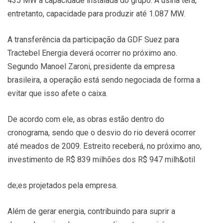
435 MW à capacidade instalada do grupo. A usina terá,
entretanto, capacidade para produzir até 1.087 MW.
A transferência da participação da GDF Suez para
Tractebel Energia deverá ocorrer no próximo ano.
Segundo Manoel Zaroni, presidente da empresa
brasileira, a operação está sendo negociada de forma a
evitar que isso afete o caixa.
De acordo com ele, as obras estão dentro do
cronograma, sendo que o desvio do rio deverá ocorrer
até meados de 2009. Estreito receberá, no próximo ano,
investimento de R$ 839 milhões dos R$ 947 milh&otil
de;es projetados pela empresa.
Além de gerar energia, contribuindo para suprir a