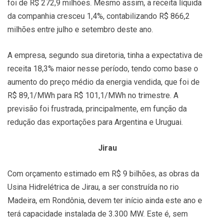
foi de R$ 272,9 milhões. Mesmo assim, a receita líquida
da companhia cresceu 1,4%, contabilizando R$ 866,2
milhões entre julho e setembro deste ano.
A empresa, segundo sua diretoria, tinha a expectativa de
receita 18,3% maior nesse período, tendo como base o
aumento do preço médio da energia vendida, que foi de
R$ 89,1/MWh para R$ 101,1/MWh no trimestre. A
previsão foi frustrada, principalmente, em função da
redução das exportações para Argentina e Uruguai.
Jirau
Com orçamento estimado em R$ 9 bilhões, as obras da
Usina Hidrelétrica de Jirau, a ser construída no rio
Madeira, em Rondônia, devem ter início ainda este ano e
terá capacidade instalada de 3.300 MW. Este é, sem