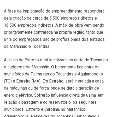
A fase de implantação do empreendimento responderá
pela criação de cerca de 5.500 empregos diretos e
16.500 empregos indiretos. A mão-de-obra vem sendo
prioritariamente contratada na própria região, tanto que
84% do empregados são de profissionais dos estados
do Maranhão e Tocantins.
A Usina de Estreito está localizada ao norte do Tocantins
e sudoeste do Maranhão. O barramento fica entre os
municípios de Palmeiras do Tocantins e Aguiarnópolis
(TO) e Estreito (MA). Em Estreito, será instalada a casa
de máquinas ou de força, onde se dará a geração de
energia elétrica. Sofrerão influência direta da usina, em
relação à barragem e ao reservatório, os seguintes
municípios: Estreito e Carolina, no Maranhão;
Aguiarnópolis, Palmeiras do Tocantins, Babaçulândia,