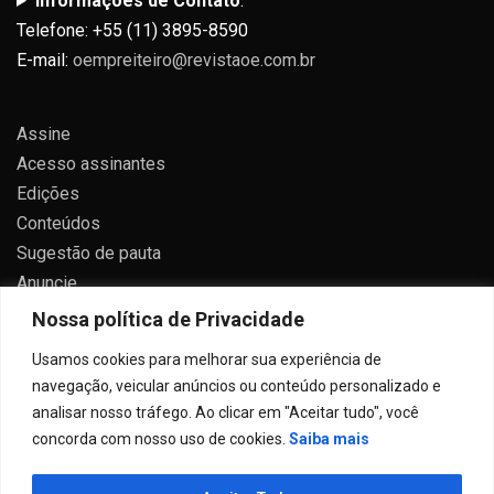
Informações de Contato
:
Telefone: +55 (11) 3895-8590
E-mail:
oempreiteiro@revistaoe.com.br
Assine
Acesso assinantes
Edições
Conteúdos
Sugestão de pauta
Anuncie
Contato
Nossa política de Privacidade
Política de privacidade
Usamos cookies para melhorar sua experiência de
navegação, veicular anúncios ou conteúdo personalizado e
analisar nosso tráfego. Ao clicar em "Aceitar tudo", você
concorda com nosso uso de cookies.
Saiba mais
Todos direitos reservados 2024.