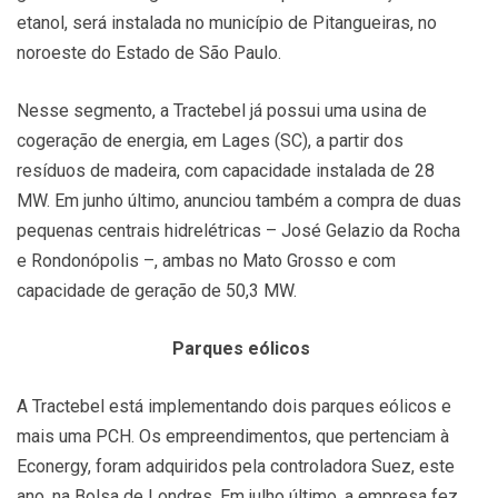
etanol, será instalada no município de Pitangueiras, no
noroeste do Estado de São Paulo.
Nesse segmento, a Tractebel já possui uma usina de
cogeração de energia, em Lages (SC), a partir dos
resíduos de madeira, com capacidade instalada de 28
MW. Em junho último, anunciou também a compra de duas
pequenas centrais hidrelétricas – José Gelazio da Rocha
e Rondonópolis –, ambas no Mato Grosso e com
capacidade de geração de 50,3 MW.
Parques eólicos
A Tractebel está implementando dois parques eólicos e
mais uma PCH. Os empreendimentos, que pertenciam à
Econergy, foram adquiridos pela controladora Suez, este
ano, na Bolsa de Londres. Em julho último, a empresa fez