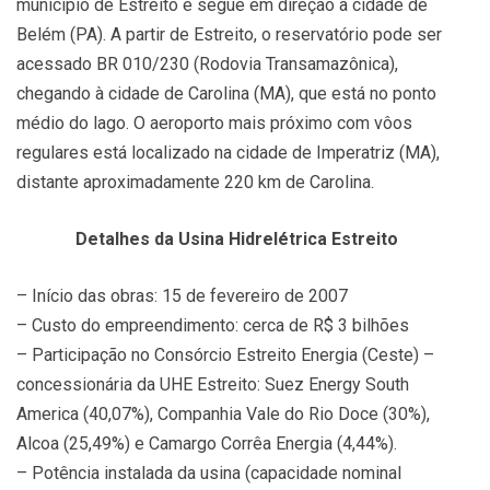
município de Estreito e segue em direção à cidade de
Belém (PA). A partir de Estreito, o reservatório pode ser
acessado BR 010/230 (Rodovia Transamazônica),
chegando à cidade de Carolina (MA), que está no ponto
médio do lago. O aeroporto mais próximo com vôos
regulares está localizado na cidade de Imperatriz (MA),
distante aproximadamente 220 km de Carolina.
Detalhes da Usina Hidrelétrica Estreito
– Início das obras: 15 de fevereiro de 2007
– Custo do empreendimento: cerca de R$ 3 bilhões
– Participação no Consórcio Estreito Energia (Ceste) –
concessionária da UHE Estreito: Suez Energy South
America (40,07%), Companhia Vale do Rio Doce (30%),
Alcoa (25,49%) e Camargo Corrêa Energia (4,44%).
– Potência instalada da usina (capacidade nominal