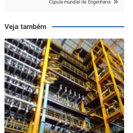
Cúpula mundial de Engenharia
Post
Veja também