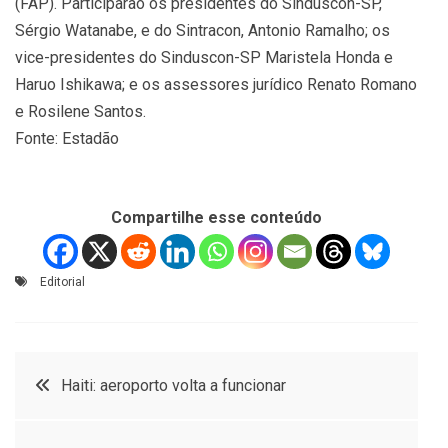
(FAP). Participarão os presidentes do Sinduscon-SP,
Sérgio Watanabe, e do Sintracon, Antonio Ramalho; os
vice-presidentes do Sinduscon-SP Maristela Honda e
Haruo Ishikawa; e os assessores jurídico Renato Romano
e Rosilene Santos.
Fonte: Estadão
Compartilhe esse conteúdo
Editorial
Navegação
Haiti: aeroporto volta a funcionar
de