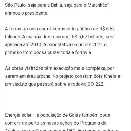
São Paulo, seja para a Bahia, seja para o Maranhão”,
afirmou o presidente.
A ferrovia, conta com investimento público de R$ 6,52
bilhões. A maioria dos recursos, R$ 5,67 bilhões, será
aplicada até 2010. A expectativa é que em 2011 o
primeiro trem possa cruzar toda a ferrovia.
As obras visitadas têm execução mais complexa, por
serem em área urbana. No projeto constam dois túneis e
um viaduto que passará sobre a rodovia GO-222.
Energia solar – a população de Goiás também pode
conferir de perto as novas ações do Programa de
Aceleração do Crescimento – PAC. Em parceria entre os