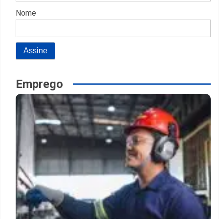
Nome
Emprego