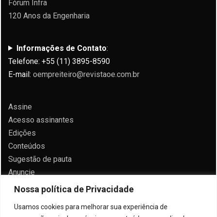
Fórum Infra
120 Anos da Engenharia
Informações de Contato
:
Telefone: +55 (11) 3895-8590
E-mail:
oempreiteiro@revistaoe.com.br
Assine
Acesso assinantes
Edições
Conteúdos
Sugestão de pauta
Anuncie
Contato
Nossa política de Privacidade
Política de privacidade
Usamos cookies para melhorar sua experiência de