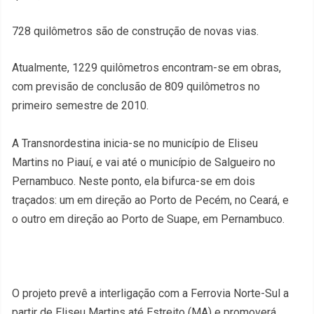
728 quilômetros são de construção de novas vias.
Atualmente, 1229 quilômetros encontram-se em obras,
com previsão de conclusão de 809 quilômetros no
primeiro semestre de 2010.
A Transnordestina inicia-se no município de Eliseu
Martins no Piauí, e vai até o município de Salgueiro no
Pernambuco. Neste ponto, ela bifurca-se em dois
traçados: um em direção ao Porto de Pecém, no Ceará, e
o outro em direção ao Porto de Suape, em Pernambuco.
O projeto prevê a interligação com a Ferrovia Norte-Sul a
partir de Eliseu Martins até Estreito (MA) e promoverá