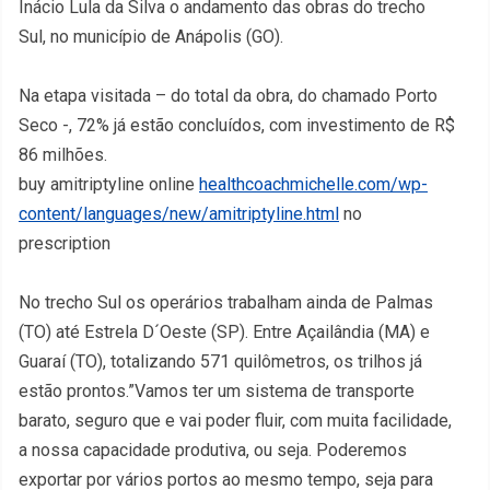
Inácio Lula da Silva o andamento das obras do trecho
Sul, no município de Anápolis (GO).
Na etapa visitada – do total da obra, do chamado Porto
Seco -, 72% já estão concluídos, com investimento de R$
86 milhões.
buy amitriptyline online
healthcoachmichelle.com/wp-
content/languages/new/amitriptyline.html
no
prescription
No trecho Sul os operários trabalham ainda de Palmas
(TO) até Estrela D´Oeste (SP). Entre Açailândia (MA) e
Guaraí (TO), totalizando 571 quilômetros, os trilhos já
estão prontos.”Vamos ter um sistema de transporte
barato, seguro que e vai poder fluir, com muita facilidade,
a nossa capacidade produtiva, ou seja. Poderemos
exportar por vários portos ao mesmo tempo, seja para