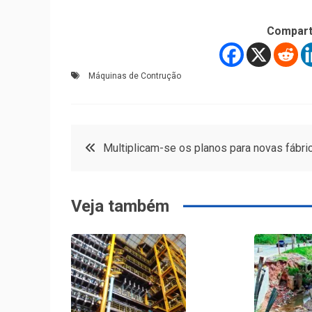
Compart
Máquinas de Contrução
Navegação
Multiplicam-se os planos para novas fábri
de
Veja também
Post