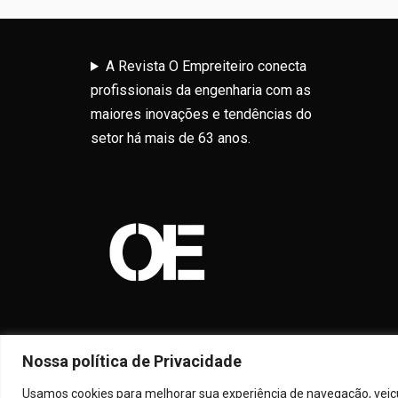
A Revista O Empreiteiro conecta
profissionais da engenharia com as
maiores inovações e tendências do
setor há mais de 63 anos.
Nossa política de Privacidade
Usamos cookies para melhorar sua experiência de navegação, veicul