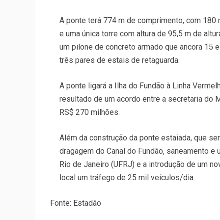
A ponte terá 774 m de comprimento, com 180 m 
e uma única torre com altura de 95,5 m de altu
um pilone de concreto armado que ancora 15 es
três pares de estais de retaguarda.
A ponte ligará a Ilha do Fundão à Linha Vermel
resultado de um acordo entre a secretaria do
RS$ 270 milhões.
Além da construção da ponte estaiada, que será
dragagem do Canal do Fundão, saneamento e ur
Rio de Janeiro (UFRJ) e a introdução de um no
local um tráfego de 25 mil veículos/dia.
Fonte: Estadão