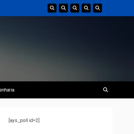
enharia
[ays_poll id=2]