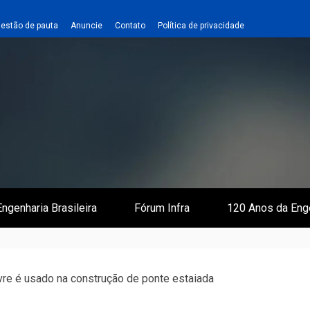
estão de pauta
Anuncie
Contato
Política de privacidade
 e Infraestrutura
 Empreiteiro
ngenharia Brasileira
Fórum Infra
120 Anos da Eng
ivre é usado na construção de ponte estaiada