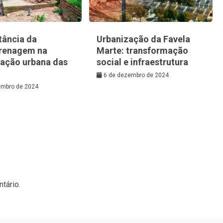
tância da
Urbanização da Favela
renagem na
Marte: transformação
zação urbana das
social e infraestrutura
6 de dezembro de 2024
embro de 2024
tário.