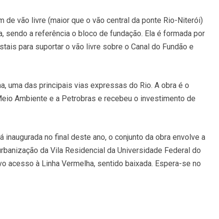
de vão livre (maior que o vão central da ponte Rio-Niterói)
ra, sendo a referência o bloco de fundação. Ela é formada por
tais para suportar o vão livre sobre o Canal do Fundão e
ha, uma das principais vias expressas do Rio. A obra é o
 Meio Ambiente e a Petrobras e recebeu o investimento de
 inaugurada no final deste ano, o conjunto da obra envolve a
banização da Vila Residencial da Universidade Federal do
vo acesso à Linha Vermelha, sentido baixada. Espera-se no