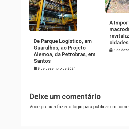
A Impor
macrod
revitali
De Parque Logístico, em
cidades
Guarulhos, ao Projeto
6 de dez
Alemoa, da Petrobras, em
Santos
9 de dezembro de 2024
Deixe um comentário
Você precisa fazer o
login
para publicar um comen