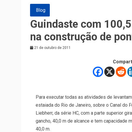
Blog
Guindaste com 100,5 
na construção de pon
21 de outubro de 2011
Compart
Para executar todas as atividades de levantam
estaiada do Rio de Janeiro, sobre o Canal do F
Liebherr, da série HC, com a parte superior gir
gancho, 40,0 m de alcance e tem capacidade má
40,0 m.