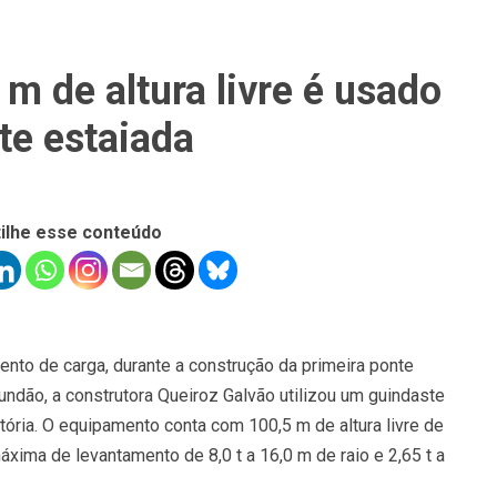
m de altura livre é usado
te estaiada
ilhe esse conteúdo
ento de carga, durante a construção da primeira ponte
undão, a construtora Queiroz Galvão utilizou um guindaste
atória. O equipamento conta com 100,5 m de altura livre de
xima de levantamento de 8,0 t a 16,0 m de raio e 2,65 t a