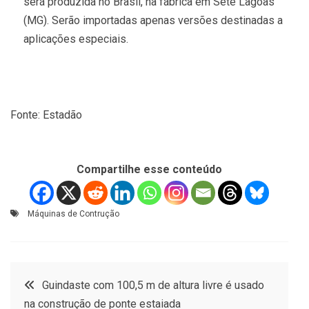
será produzida no Brasil, na fábrica em Sete Lagoas
(MG). Serão importadas apenas versões destinadas a
aplicações especiais.
Fonte: Estadão
Compartilhe esse conteúdo
Máquinas de Contrução
Navegação
Guindaste com 100,5 m de altura livre é usado
na construção de ponte estaiada