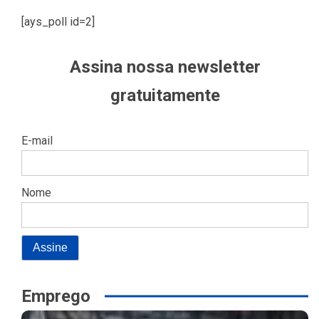
[ays_poll id=2]
Assina nossa newsletter
gratuitamente
E-mail
Nome
Emprego