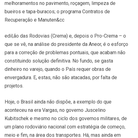
melhoramentos no pavimento, roçagem, limpeza de
bueiros e tapa-buracos; o programa Contratos de
Recuperação e Manuten&cc
edil;ão das Rodovias (Crema) e, depois o Pro-Crema – o
que se vê, na análise do presidente da Aneor, é o esforço
para a correção de problemas pontuais, que acabam não
constituindo solução definitiva. No fundo, se gasta
dinheiro no varejo, quando o País requer obras de
envergadura. E, estas, não são atacadas, por falta de
projetos.
Hoje, o Brasil ainda não dispõe, a exemplo do que
aconteceu na era Vargas, no governo Juscelino
Kubitschek e mesmo no ciclo dos governos militares, de
um plano rodoviário nacional com estratégia de começo,
meio e fim, na área dos transportes. Há, mas ainda em