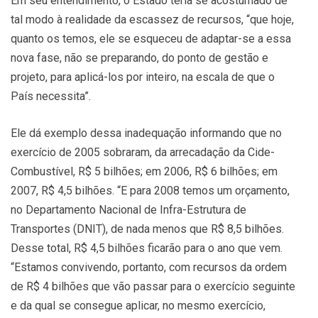
Em seu entendimento, o Estado teria se acostumado de
tal modo à realidade da escassez de recursos, “que hoje,
quanto os temos, ele se esqueceu de adaptar-se a essa
nova fase, não se preparando, do ponto de gestão e
projeto, para aplicá-los por inteiro, na escala de que o
País necessita”.
Ele dá exemplo dessa inadequação informando que no
exercício de 2005 sobraram, da arrecadação da Cide-
Combustível, R$ 5 bilhões; em 2006, R$ 6 bilhões; em
2007, R$ 4,5 bilhões. “E para 2008 temos um orçamento,
no Departamento Nacional de Infra-Estrutura de
Transportes (DNIT), de nada menos que R$ 8,5 bilhões.
Desse total, R$ 4,5 bilhões ficarão para o ano que vem.
“Estamos convivendo, portanto, com recursos da ordem
de R$ 4 bilhões que vão passar para o exercício seguinte
e da qual se consegue aplicar, no mesmo exercício,