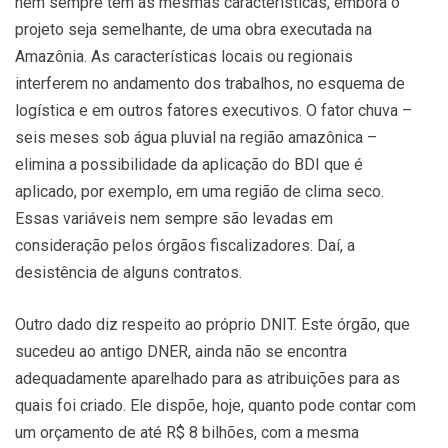
nem sempre tem as mesmas características, embora o
projeto seja semelhante, de uma obra executada na
Amazônia. As características locais ou regionais
interferem no andamento dos trabalhos, no esquema de
logística e em outros fatores executivos. O fator chuva –
seis meses sob água pluvial na região amazônica –
elimina a possibilidade da aplicação do BDI que é
aplicado, por exemplo, em uma região de clima seco.
Essas variáveis nem sempre são levadas em
consideração pelos órgãos fiscalizadores. Daí, a
desistência de alguns contratos.
Outro dado diz respeito ao próprio DNIT. Este órgão, que
sucedeu ao antigo DNER, ainda não se encontra
adequadamente aparelhado para as atribuições para as
quais foi criado. Ele dispõe, hoje, quanto pode contar com
um orçamento de até R$ 8 bilhões, com a mesma