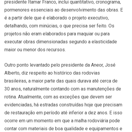
presidente Itamar Franco, inclui quantitativo, cronograma,
pormenores essenciais ao desenvolvimento das obras. E
é a partir dele que é elaborado o projeto executivo,
detalhando, com minúcias, o que precisa ser feito. Os
projetos não eram elaborados para maquiar ou para
executar obras dimensionadas segundo a elasticidade
maior ou menor dos recursos.
Outro ponto levantado pelo presidente da Aneor, José
Alberto, diz respeito ao histórico das rodovias
brasileiras, a maior parte das quais durava até cerca de
30 anos, naturalmente contando com as manutenções de
rotina. Atualmente, com as exceções que devem ser
evidenciadas, há estradas construídas hoje que precisam
de restauração em período até inferior a dez anos. E isso
ocorre em um momento em que a malha rodoviária pode
contar com materiais de boa qualidade e equipamentos e