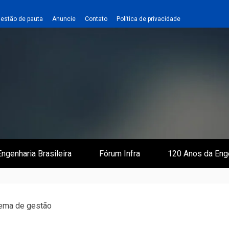
estão de pauta
Anuncie
Contato
Política de privacidade
 e Infraestrutura
 Empreiteiro
ngenharia Brasileira
Fórum Infra
120 Anos da Eng
tema de gestão