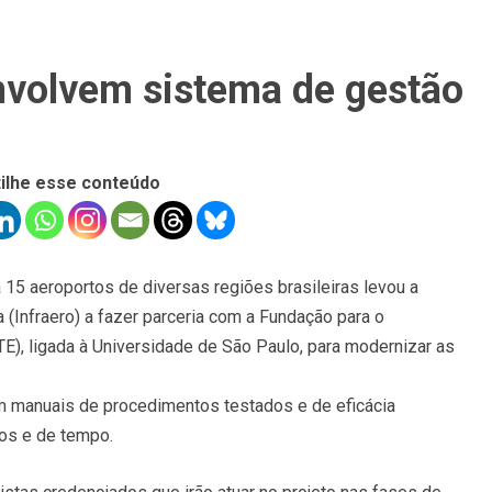
nvolvem sistema de gestão
ilhe esse conteúdo
 15 aeroportos de diversas regiões brasileiras levou a
a (Infraero) a fazer parceria com a Fundação para o
), ligada à Universidade de São Paulo, para modernizar as
em manuais de procedimentos testados e de eficácia
os e de tempo.