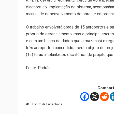
A FDTE deverá arregimentar cerca de 40 especiali
diagnóstico, implantação do sistema, acompanha
manual de desenvolvimento de obras e empreen
O trabalho envolverá obras de 15 aeroportos e te
próprio de gerenciamento, mas o principal escritó
e com um banco de dados que armazenará o regis
três aeroportos concedidos serão objeto do proj
(12) terão implantados escritórios de projeto q
Fonte: Padrão
Compart
Fórum da Engenharia