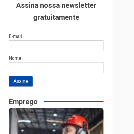
Assina nossa newsletter
gratuitamente
E-mail
Nome
Emprego