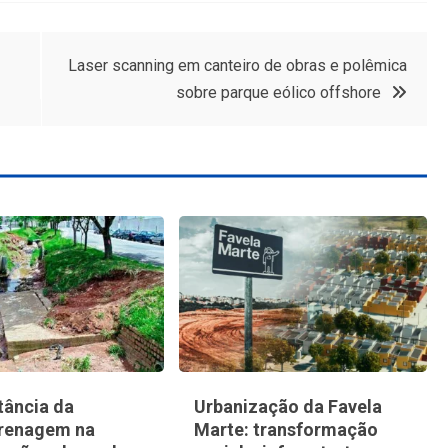
Laser scanning em canteiro de obras e polêmica
sobre parque eólico offshore
tância da
Urbanização da Favela
renagem na
Marte: transformação