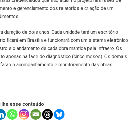
stas credenciados que irão atuar no projeto nas fases de
mento e gerenciamento dos relatórios e criação de um
dimentos.
rá duração de dois anos. Cada unidade terá um escritório
rio ficará em Brasília e funcionará com um sistema eletrônico
tro e o andamento de cada obra mantida pela Infraero. Os
eto apenas na fase de diagnóstico (cinco meses). Os demais
ue farão o acompanhamento e monitoramento das obras.
ilhe esse conteúdo