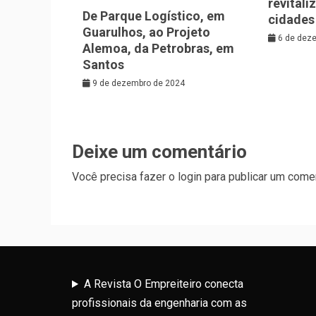
revitali
De Parque Logístico, em
cidades
Guarulhos, ao Projeto
6 de dez
Alemoa, da Petrobras, em
Santos
9 de dezembro de 2024
Deixe um comentário
Você precisa fazer o
login
para publicar um comen
A Revista O Empreiteiro conecta
profissionais da engenharia com as