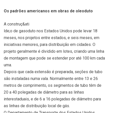
Os padrões americanos em obras de oleoduto
A construç&ati
lde;o de gasoduto nos Estados Unidos pode levar 18
meses, nos projetos entre estados, e seis meses, em
iniciativas menores, para distribuição em cidades. O
projeto geralmente é dividido em lotes, criando uma linha
de montagem que pode se estender por até 100 km cada
uma.
Depois que cada extensão é preparada, seções de tubo
são instaladas numa vala. Normalmente entre 13 e 26
metros de comprimento, os segmentos de tubo têm de
20 a 40 polegadas de diâmetro para as linhas
interestaduais, e de 6 a 16 polegadas de diâmetro para
as linhas de distribuição local de gás.
O Departamento de Transporte dos Estados Unidos