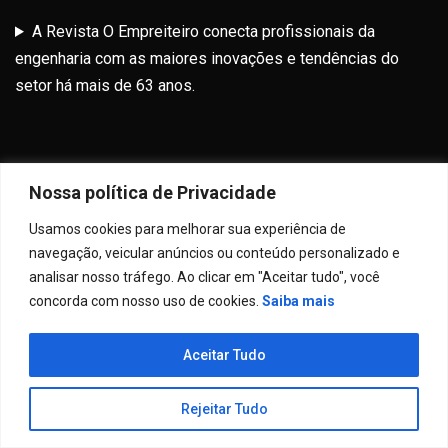
A Revista O Empreiteiro conecta profissionais da
engenharia com as maiores inovações e tendências do
setor há mais de 63 anos.
Nossa política de Privacidade
Usamos cookies para melhorar sua experiência de
navegação, veicular anúncios ou conteúdo personalizado e
analisar nosso tráfego. Ao clicar em "Aceitar tudo", você
concorda com nosso uso de cookies.
Saiba mais
Inovainfra 2025
Aceitar Tudo
Ranking da Engenharia Brasileira
Fórum Infra
Rejeitar Tudo
120 Anos da Engenharia