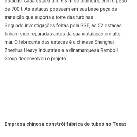
estacas. Cada estaca tem 6,3 m de diâmetro, com o peso
de 700 t. As estacas possuem em sua base peça de
transição que suporta a torre das turbinas.
Segundo investigações feitas pela SSE, as 52 estacas
tinham sido reparadas antes da sua instalação em alto-
mar. O fabricante das estacas é a chinesa Shanghai
Zhenhua Heavy Industries e a dinamarquesa Ramboll
Group desenvolveu o projeto.
Empresa chinesa constrói fábrica de tubos no Texas