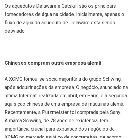
Os aquedutos Delaware e Catskill são os principais
fornecedores de água na cidade. Inicialmente, apenas o
fluxo de água do aqueduto de Delaware está sendo
desviado.
Chineses compram outra empresa alemã
A XCMG tornou-se sócia majoritária do grupo Schwing,
após adquirir ações da empresa. O negócio, anunciado na
última Intermat, realizada em abril, em Paris, é a segunda
aquisição chinesa de uma empresa de máquinas alemã.
Recentemente, a Putzmeister foi comprada pela Sany.
A marca Schwing, de 78 anos de existência, tem
importância crucial para expansão dos negócios da
XCMG no mercado asiático de concreteiras, de acordo