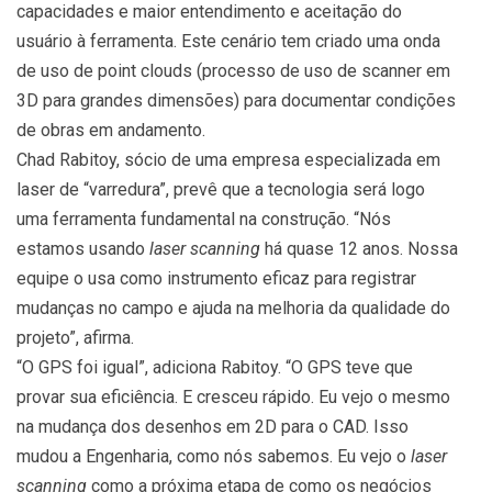
capacidades e maior entendimento e aceitação do
usuário à ferramenta. Este cenário tem criado uma onda
de uso de point clouds (processo de uso de scanner em
3D para grandes dimensões) para documentar condições
de obras em andamento.
Chad Rabitoy, sócio de uma empresa especializada em
laser de “varredura”, prevê que a tecnologia será logo
uma ferramenta fundamental na construção. “Nós
estamos usando
laser scanning
há quase 12 anos. Nossa
equipe o usa como instrumento eficaz para registrar
mudanças no campo e ajuda na melhoria da qualidade do
projeto”, afirma.
“O GPS foi igual”, adiciona Rabitoy. “O GPS teve que
provar sua eficiência. E cresceu rápido. Eu vejo o mesmo
na mudança dos desenhos em 2D para o CAD. Isso
mudou a Engenharia, como nós sabemos. Eu vejo o
laser
scanning
como a próxima etapa de como os negócios