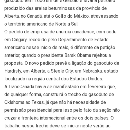
gasoduto tem 1.600 km de extensão e levaria petróleo
produzido das areias betuminosas da província de
Alberta, no Canadá, até o Golfo do México, atravessando
o território americano de Norte a Sul.
O pedido de empresa de energia canadense, com sede
em Calgary, recebido pelo Departamento de Estado
americano nesse início de maio, é diferente da petição
anterior, quando o presidente Barak Obama rejeitou a
proposta. O novo pedido prevê a ligação do gasoduto de
Hardisty, em Alberta, a Steele City, em Nebraska, estado
localizado na região central dos Estados Unidos.
A TransCanada havia se manifestado em fevereiro que,
de qualquer forma, construirá o trecho do gasoduto de
Oklahoma ao Texas, já que não há necessidade de
permissão presidencial para isso pelo fato da seção não
cruzar a fronteira internacional entre os dois países. O
trabalho nesse trecho deve se iniciar neste verão ao