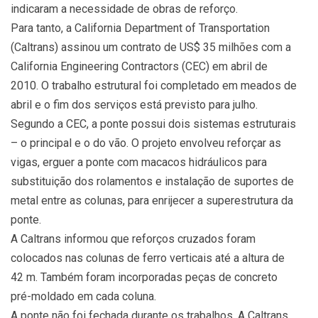
indicaram a necessidade de obras de reforço.
Para tanto, a California Department of Transportation
(Caltrans) assinou um contrato de US$ 35 milhões com a
California Engineering Contractors (CEC) em abril de
2010. O trabalho estrutural foi completado em meados de
abril e o fim dos serviços está previsto para julho.
Segundo a CEC, a ponte possui dois sistemas estruturais
– o principal e o do vão. O projeto envolveu reforçar as
vigas, erguer a ponte com macacos hidráulicos para
substituição dos rolamentos e instalação de suportes de
metal entre as colunas, para enrijecer a superestrutura da
ponte.
A Caltrans informou que reforços cruzados foram
colocados nas colunas de ferro verticais até a altura de
42 m. Também foram incorporadas peças de concreto
pré-moldado em cada coluna.
A ponte não foi fechada durante os trabalhos. A Caltrans